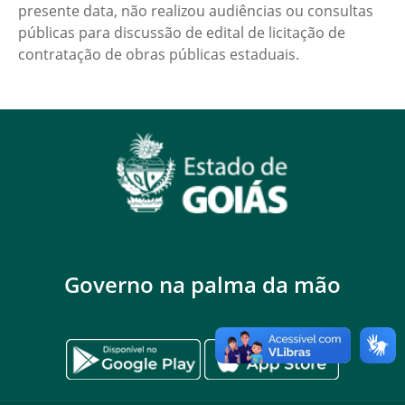
presente data, não realizou audiências ou consultas
públicas para discussão de edital de licitação de
contratação de obras públicas estaduais.
Governo na palma da mão