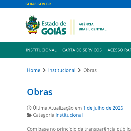
GOIAS.GOV.BR
INSTITUCIONAL
CARTA DE SERVIÇOS
ACESSO RÁ
Home
Institucional
Obras
Obras
Última Atualização em
1 de julho de 2026
Categoria
Institucional
Com base no princípio da transparência pública e