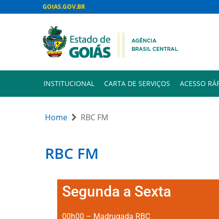
GOIAS.GOV.BR
INSTITUCIONAL
CARTA DE SERVIÇOS
ACESSO RÁ
Home
RBC FM
RBC FM
Segunda a Sexta
00h00 – Madrugada RBC