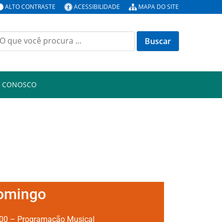
ALTO CONTRASTE
ACESSIBILIDADE
MAPA DO SITE
E CONOSCO
omingo
00 – Programação Musical