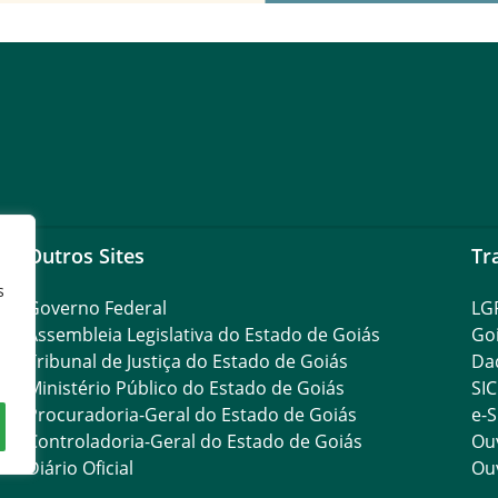
Outros Sites
Tr
s
Governo Federal
LG
Assembleia Legislativa do Estado de Goiás
Go
Tribunal de Justiça do Estado de Goiás
Da
Ministério Público do Estado de Goiás
SIC
Procuradoria-Geral do Estado de Goiás
e-S
Controladoria-Geral do Estado de Goiás
Ouv
Diário Oficial
Ouv