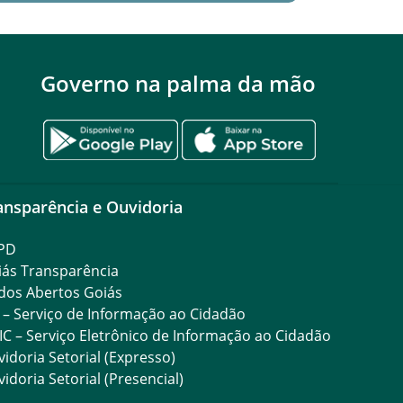
Governo na palma da mão
ansparência e Ouvidoria
PD
iás Transparência
dos Abertos Goiás
 – Serviço de Informação ao Cidadão
IC – Serviço Eletrônico de Informação ao Cidadão
idoria Setorial (Expresso)
idoria Setorial (Presencial)