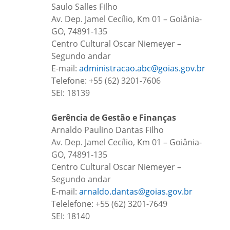
Saulo Salles Filho
Av. Dep. Jamel Cecílio, Km 01 – Goiânia-
GO, 74891-135
Centro Cultural Oscar Niemeyer –
Segundo andar
E-mail:
administracao.abc@goias.gov.br
Telefone: +55 (62) 3201-7606
SEI: 18139
Gerência de Gestão e Finanças
Arnaldo Paulino Dantas Filho
Av. Dep. Jamel Cecílio, Km 01 – Goiânia-
GO, 74891-135
Centro Cultural Oscar Niemeyer –
Segundo andar
E-mail:
arnaldo.dantas@goias.gov.br
Telelefone: +55 (62) 3201-7649
SEI: 18140