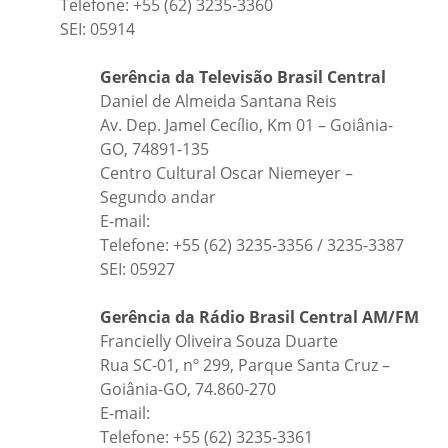
Telefone: +55 (62) 3235-3360
SEI: 05914
Gerência da Televisão Brasil Central
Daniel de Almeida Santana Reis
Av. Dep. Jamel Cecílio, Km 01 – Goiânia-
GO, 74891-135
Centro Cultural Oscar Niemeyer –
Segundo andar
E-mail:
Telefone: +55 (62) 3235-3356 / 3235-3387
SEI: 05927
Gerência da Rádio Brasil Central AM/FM
Francielly Oliveira Souza Duarte
Rua SC-01, nº 299, Parque Santa Cruz –
Goiânia-GO, 74.860-270
E-mail:
Telefone: +55 (62) 3235-3361