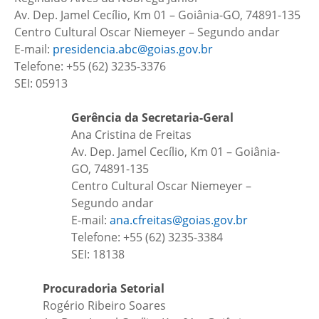
Av. Dep. Jamel Cecílio, Km 01 – Goiânia-GO, 74891-135
Centro Cultural Oscar Niemeyer – Segundo andar
E-mail:
presidencia.abc@goias.gov.br
Telefone: +55 (62) 3235-3376
SEI: 05913
Gerência da Secretaria-Geral
Ana Cristina de Freitas
Av. Dep. Jamel Cecílio, Km 01 – Goiânia-
GO, 74891-135
Centro Cultural Oscar Niemeyer –
Segundo andar
E-mail:
ana.cfreitas@goias.gov.br
Telefone: +55 (62) 3235-3384
SEI: 18138
Procuradoria Setorial
Rogério Ribeiro Soares