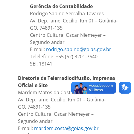
Gerência de Contabilidade
Rodrigo Sabino Serralha Tavares
Av. Dep. Jamel Cecílio, Km 01 – Goiânia-
GO, 74891-135
Centro Cultural Oscar Niemeyer –
Segundo andar
E-mail:
rodrigo.sabino@goias.gov.br
Telelefone: +55 (62) 3201-7640
SEI: 18141
Diretoria de Telerradiodifusão, Imprensa
Oficial e Site
Mardem Matos da Costa Júnior
Av. Dep. Jamel Cecílio, Km 01 – Goiânia-
GO, 74891-135
Centro Cultural Oscar Niemeyer –
Segundo andar
E-mail:
mardem.costa@goias.gov.br