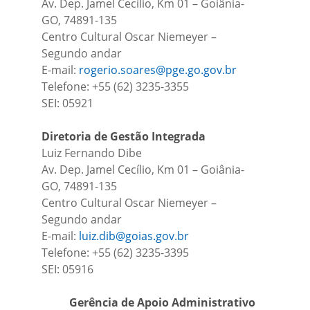
Av. Dep. Jamel Cecílio, Km 01 – Goiânia-
GO, 74891-135
Centro Cultural Oscar Niemeyer –
Segundo andar
E-mail:
rogerio.soares@pge.go.gov.br
Telefone: +55 (62) 3235-3355
SEI: 05921
Diretoria de Gestão Integrada
Luiz Fernando Dibe
Av. Dep. Jamel Cecílio, Km 01 – Goiânia-
GO, 74891-135
Centro Cultural Oscar Niemeyer –
Segundo andar
E-mail:
luiz.dib@goias.gov.br
Telefone: +55 (62) 3235-3395
SEI: 05916
Gerência de Apoio Administrativo