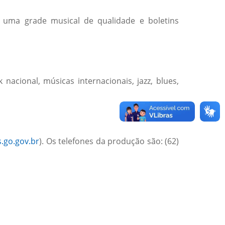
 uma grade musical de qualidade e boletins
cional, músicas internacionais, jazz, blues,
.go.gov.br
). Os telefones da produção são: (62)