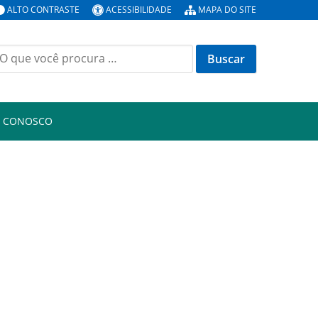
ALTO CONTRASTE
ACESSIBILIDADE
MAPA DO SITE
uscar
or:
E CONOSCO