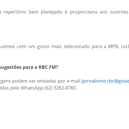
 repertório bem planejado e proporciona aos ouvintes
ntes com um gosto mais selecionado para a MPB, rock na
 sugestões para a RBC FM?
gens podem ser enviadas por e-mail (
jornalismo.rbc@goias
das pelo WhatsApp (62) 3282-8780.