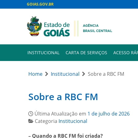
GOIAS.GOV.BR
INSTITUCIONAL
CARTA DE SERVIÇOS
ACESSO RÁ
Home
Institucional
Sobre a RBC FM
Sobre a RBC FM
Última Atualização em
1 de julho de 2026
Categoria
Institucional
– Quando a RBC FM foi criada?