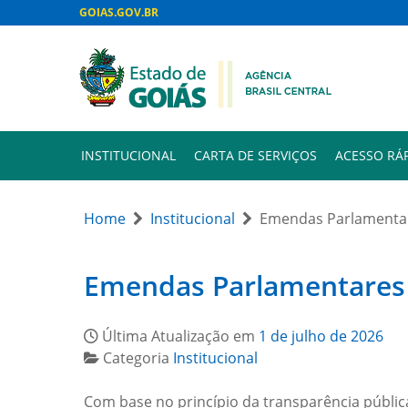
GOIAS.GOV.BR
INSTITUCIONAL
CARTA DE SERVIÇOS
ACESSO RÁ
Home
Institucional
Emendas Parlamentar
Emendas Parlamentares 
Última Atualização em
1 de julho de 2026
Categoria
Institucional
Com base no princípio da transparência pública e