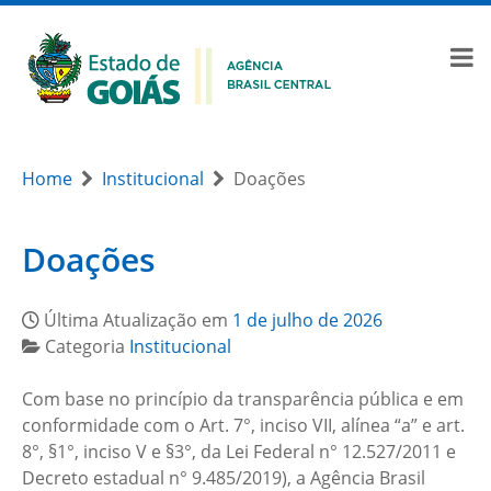
Home
Institucional
Doações
Doações
Última Atualização em
1 de julho de 2026
Categoria
Institucional
Com base no princípio da transparência pública e em
conformidade com o Art. 7°, inciso VII, alínea “a” e art.
8°, §1°, inciso V e §3°, da Lei Federal n° 12.527/2011 e
Decreto estadual n° 9.485/2019), a Agência Brasil