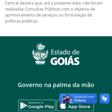
Central declara que, até a presente data, não foram
realizadas Consultas Públicas com o objetivo de
aprimoramento de serviços ou formulação de
políticas públicas.
Governo na palma da mão