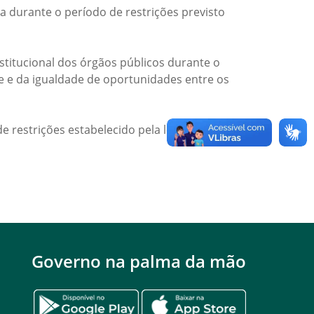
a durante o período de restrições previsto
titucional dos órgãos públicos durante o
de e da igualdade de oportunidades entre os
e restrições estabelecido pela legislação
Governo na palma da mão