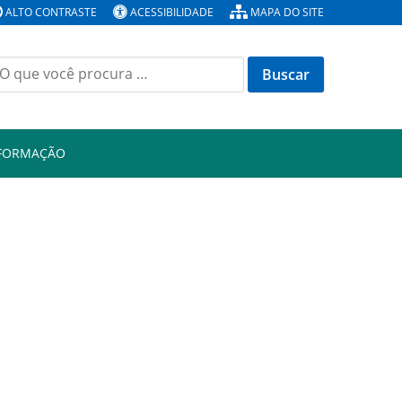
ALTO CONTRASTE
ACESSIBILIDADE
MAPA DO SITE
Buscar
or:
NFORMAÇÃO