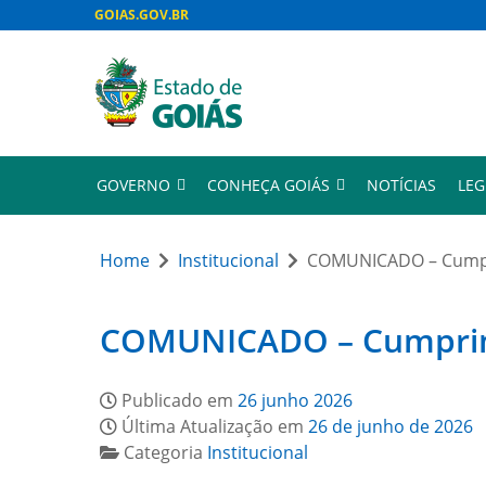
GOIAS.GOV.BR
GOVERNO
CONHEÇA GOIÁS
NOTÍCIAS
LEG
Home
Institucional
COMUNICADO – Cumpri
COMUNICADO – Cumprimen
Publicado em
26 junho 2026
Última Atualização em
26 de junho de 2026
Categoria
Institucional