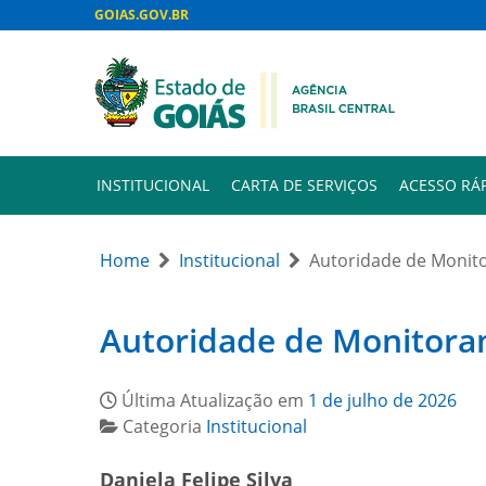
GOIAS.GOV.BR
INSTITUCIONAL
CARTA DE SERVIÇOS
ACESSO RÁ
Home
Institucional
Autoridade de Monito
Autoridade de Monitoram
Última Atualização em
1 de julho de 2026
Categoria
Institucional
Daniela Felipe Silva