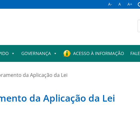
A-
A
A+
B
p
PIDO
GOVERNANÇA
ACESSO À INFORMAÇÃO
FAL
ramento da Aplicação da Lei
ento da Aplicação da Lei