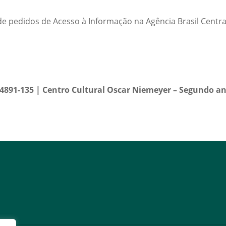
 pedidos de Acesso à Informação na Agência Brasil Centra
 74891-135 | Centro Cultural Oscar Niemeyer – Segundo a