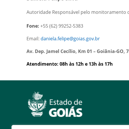
Autoridade Responsável pelo monitoramento de
Fone:
+55 (62) 99252-5383
Email:
daniela.felipe@goias.gov.br
Av. Dep. Jamel Cecílio, Km 01 – Goiânia-GO,
Atendimento: 08h às 12h e 13h às 17h