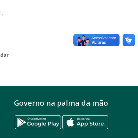
l.
ndar
Governo na palma da mão