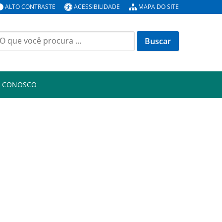
ALTO CONTRASTE
ACESSIBILIDADE
MAPA DO SITE
uscar
or:
E CONOSCO