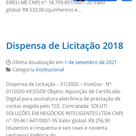
EIRELI ME CNPJ nº: 18.799.897/0001-20 Valor
global: R$ 533,00 (quinhentos e…
Dispensa de Licitação 2018
Última Atualização em
1 de setembro de 2021
Categoria
Institucional
Dispensa de Licitação – 01/2020 – ViceGov Nº:
01/2020-VICEGOV Objeto: Aquisição de Certificado
Digital para assinatura eletrônica de prestação de
contas exigida pelo TCE. Contratada: SOLUTI
SOLUÇÕES EM NEGÓCIOS INTELIGENTES LTDA CNPJ
nº: 09.461.647/0001-95 Valor global: R$ 256,90
(duzentos e cinquenta e seis reais e noventa
centavos) Vigência do…