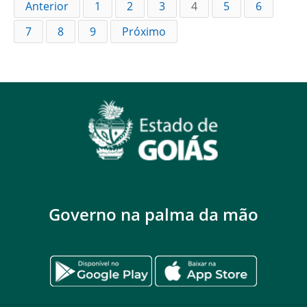
Anterior
1
2
3
4
5
6
7
8
9
Próximo
Governo na palma da mão