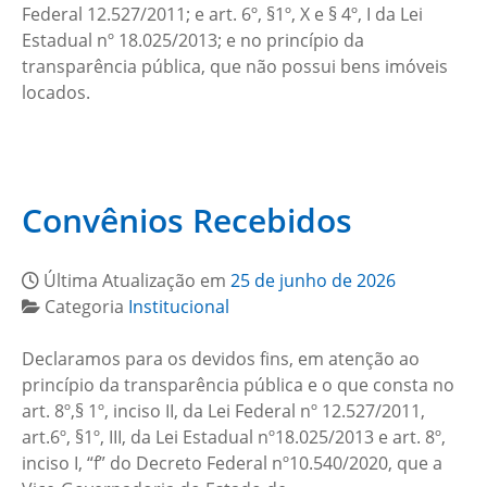
Federal 12.527/2011; e art. 6º, §1º, X e § 4º, I da Lei
Estadual nº 18.025/2013; e no princípio da
transparência pública, que não possui bens imóveis
locados.
Convênios Recebidos
Última Atualização em
25 de junho de 2026
Categoria
Institucional
Declaramos para os devidos fins, em atenção ao
princípio da transparência pública e o que consta no
art. 8º,§ 1º, inciso II, da Lei Federal nº 12.527/2011,
art.6º, §1º, III, da Lei Estadual nº18.025/2013 e art. 8º,
inciso I, “f” do Decreto Federal nº10.540/2020, que a