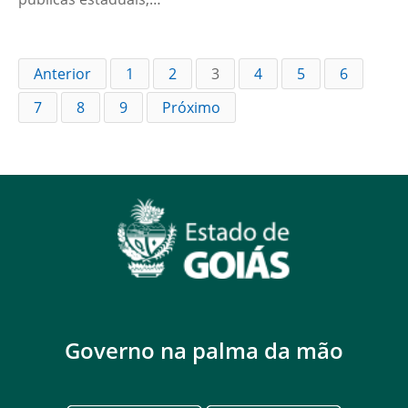
Anterior
1
2
3
4
5
6
7
8
9
Próximo
Governo na palma da mão