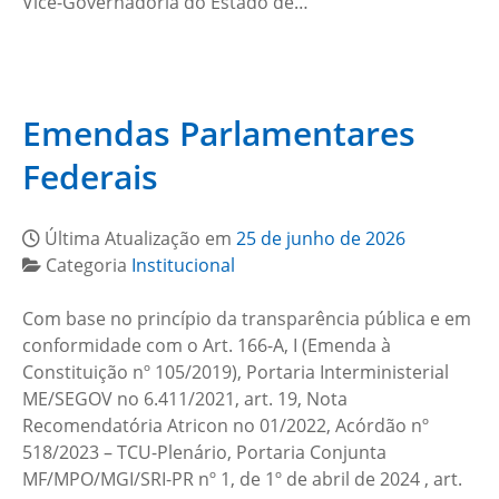
Vice-Governadoria do Estado de…
Emendas Parlamentares
Federais
Última Atualização em
25 de junho de 2026
Categoria
Institucional
Com base no princípio da transparência pública e em
conformidade com o Art. 166-A, I (Emenda à
Constituição nº 105/2019), Portaria Interministerial
ME/SEGOV no 6.411/2021, art. 19, Nota
Recomendatória Atricon no 01/2022, Acórdão nº
518/2023 – TCU-Plenário, Portaria Conjunta
MF/MPO/MGI/SRI-PR nº 1, de 1º de abril de 2024 , art.