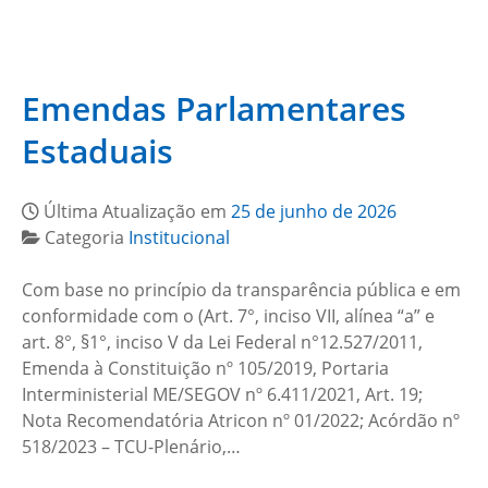
Emendas Parlamentares
Estaduais
Última Atualização em
25 de junho de 2026
Categoria
Institucional
Com base no princípio da transparência pública e em
conformidade com o (Art. 7°, inciso VII, alínea “a” e
art. 8°, §1°, inciso V da Lei Federal n°12.527/2011,
Emenda à Constituição nº 105/2019, Portaria
Interministerial ME/SEGOV nº 6.411/2021, Art. 19;
Nota Recomendatória Atricon nº 01/2022; Acórdão nº
518/2023 – TCU-Plenário,…