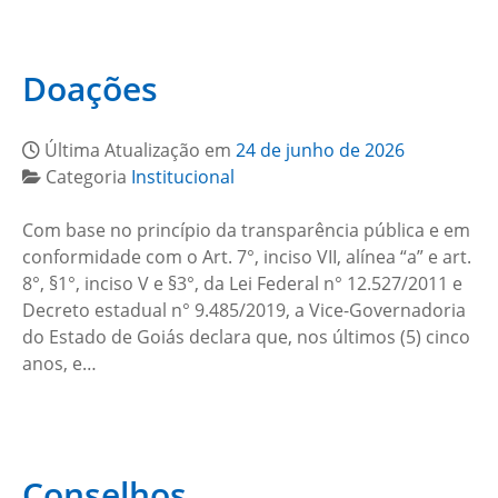
Doações
Última Atualização em
24 de junho de 2026
Categoria
Institucional
Com base no princípio da transparência pública e em
conformidade com o Art. 7°, inciso VII, alínea “a” e art.
8°, §1°, inciso V e §3°, da Lei Federal n° 12.527/2011 e
Decreto estadual n° 9.485/2019, a Vice-Governadoria
do Estado de Goiás declara que, nos últimos (5) cinco
anos, e…
Conselhos