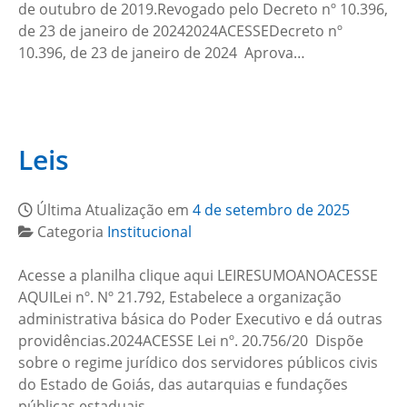
de outubro de 2019.Revogado pelo Decreto nº 10.396,
de 23 de janeiro de 20242024ACESSEDecreto nº
10.396, de 23 de janeiro de 2024 Aprova…
Leis
Última Atualização em
4 de setembro de 2025
Categoria
Institucional
Acesse a planilha clique aqui LEIRESUMOANOACESSE
AQUILei nº. Nº 21.792, Estabelece a organização
administrativa básica do Poder Executivo e dá outras
providências.2024ACESSE Lei nº. 20.756/20 Dispõe
sobre o regime jurídico dos servidores públicos civis
do Estado de Goiás, das autarquias e fundações
públicas estaduais,…