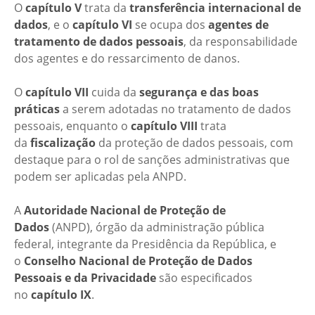
O
capítulo V
trata da
transferência internacional de
dados
, e o
capítulo VI
se ocupa dos
agentes de
tratamento de dados pessoais
, da responsabilidade
dos agentes e do ressarcimento de danos.
O
capítulo VII
cuida da
segurança e das boas
práticas
a serem adotadas no tratamento de dados
pessoais, enquanto o
capítulo VIII
trata
da
fiscalização
da proteção de dados pessoais, com
destaque para o rol de sanções administrativas que
podem ser aplicadas pela ANPD.
A
Autoridade Nacional de Proteção de
Dados
(ANPD), órgão da administração pública
federal, integrante da Presidência da República, e
o
Conselho Nacional de Proteção de Dados
Pessoais e da
Privacidade
são especificados
no
capítulo IX
.