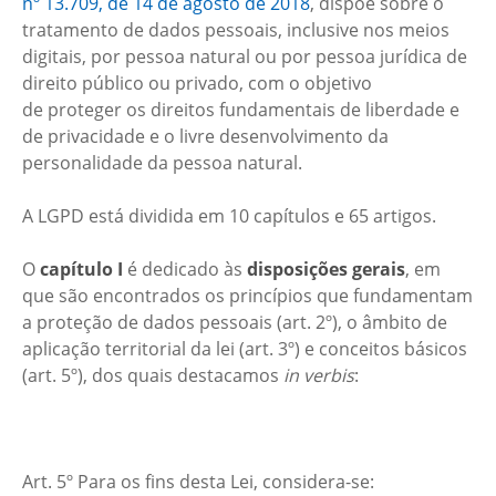
nº 13.709, de 14 de agosto de 2018
, dispõe sobre o
tratamento de dados pessoais, inclusive nos meios
digitais, por pessoa natural ou por pessoa jurídica de
direito público ou privado, com o objetivo
de proteger os direitos fundamentais de liberdade e
de privacidade e o livre desenvolvimento da
personalidade da pessoa natural.
A LGPD está dividida em 10 capítulos e 65 artigos.
O
capítulo I
é dedicado às
disposições gerais
, em
que são encontrados os princípios que fundamentam
a proteção de dados pessoais (art. 2º), o âmbito de
aplicação territorial da lei (art. 3º) e conceitos básicos
(art. 5º), dos quais destacamos
in verbis
:
Art. 5º Para os fins desta Lei, considera-se: