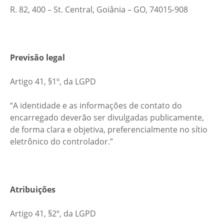
R. 82, 400 – St. Central, Goiânia – GO, 74015-908
Previsão legal
Artigo 41, §1º, da LGPD
“A identidade e as informações de contato do
encarregado deverão ser divulgadas publicamente,
de forma clara e objetiva, preferencialmente no sítio
eletrônico do controlador.”
Atribuições
Artigo 41, §2º, da LGPD