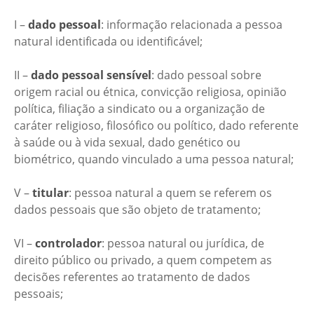
I –
dado pessoal
: informação relacionada a pessoa
natural identificada ou identificável;
II –
dado pessoal sensível
: dado pessoal sobre
origem racial ou étnica, convicção religiosa, opinião
política, filiação a sindicato ou a organização de
caráter religioso, filosófico ou político, dado referente
à saúde ou à vida sexual, dado genético ou
biométrico, quando vinculado a uma pessoa natural;
V –
titular
: pessoa natural a quem se referem os
dados pessoais que são objeto de tratamento;
VI –
controlador
: pessoa natural ou jurídica, de
direito público ou privado, a quem competem as
decisões referentes ao tratamento de dados
pessoais;