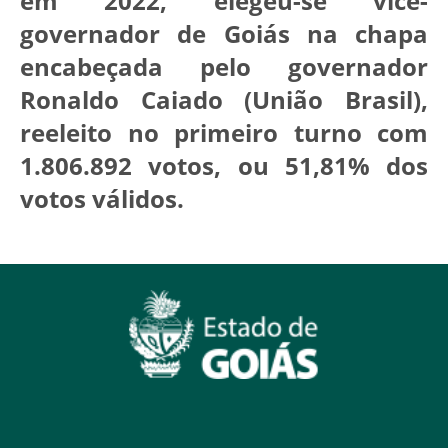
em 2022, elegeu-se vice-
governador de Goiás na chapa
encabeçada pelo governador
Ronaldo Caiado (União Brasil),
reeleito no primeiro turno com
1.806.892 votos, ou 51,81% dos
votos válidos.