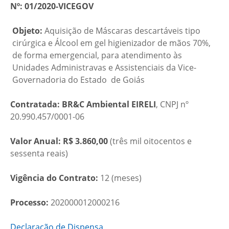
Nº:
01/2020-VICEGOV
Objeto:
Aquisição de Máscaras descartáveis tipo
cirúrgica e Álcool em gel higienizador de mãos 70%,
de forma emergencial, para atendimento às
Unidades Administravas e Assistenciais da Vice-
Governadoria do Estado de Goiás
Contratada: BR&C Ambiental EIRELI
, CNPJ nº
20.990.457/0001-06
Valor Anual:
R$ 3.860,00
(três mil oitocentos e
sessenta reais)
Vigência do Contrato:
12 (meses)
Processo:
202000012000216
Declaração de Dispensa