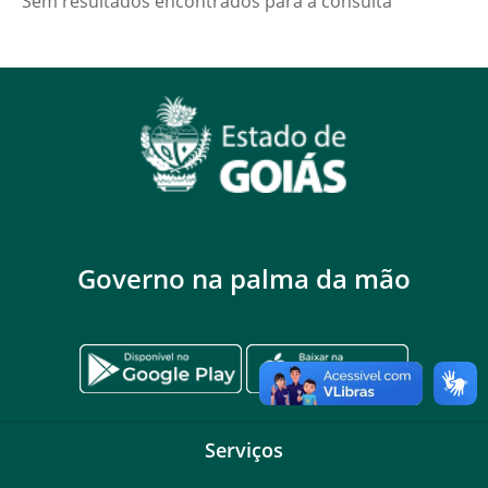
Sem resultados encontrados para a consulta
Governo na palma da mão
Serviços