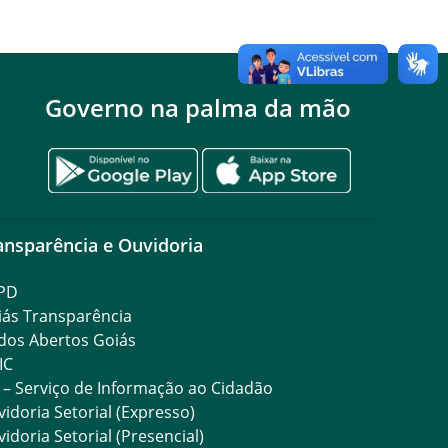
Governo na palma da mão
ansparência e Ouvidoria
PD
iás Transparência
dos Abertos Goiás
IC
 – Serviço de Informação ao Cidadão
idoria Setorial (Expresso)
idoria Setorial (Presencial)