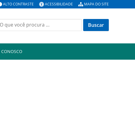
ALTO CONTRASTE
ACESSIBILIDADE
MAPA DO SITE
uscar
or:
E CONOSCO