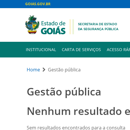
GOIAS.GOV.BR
INSTITUCIONAL
CARTA DE SERVIÇOS
ACESSO RÁ
Home
Gestão pública
Gestão pública
Nenhum resultado 
Sem resultados encontrados para a consulta