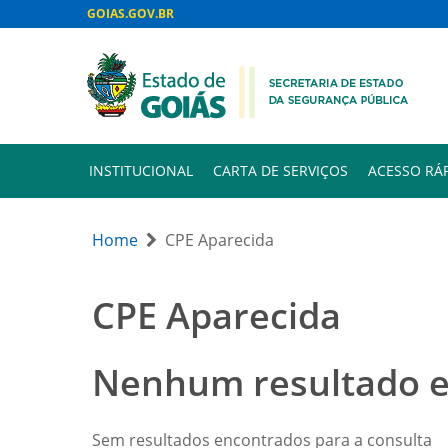
GOIAS.GOV.BR
INSTITUCIONAL
CARTA DE SERVIÇOS
ACESSO RÁ
Home
CPE Aparecida
CPE Aparecida
Nenhum resultado 
Sem resultados encontrados para a consulta