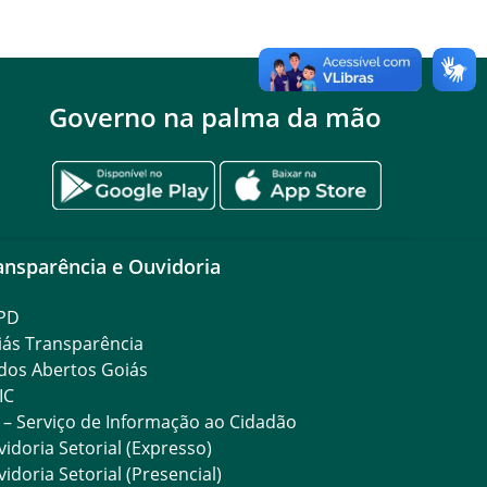
Governo na palma da mão
ansparência e Ouvidoria
PD
iás Transparência
dos Abertos Goiás
IC
 – Serviço de Informação ao Cidadão
idoria Setorial (Expresso)
idoria Setorial (Presencial)