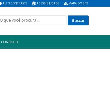
ALTO CONTRASTE
ACESSIBILIDADE
MAPA DO SITE
uscar
or:
E CONOSCO