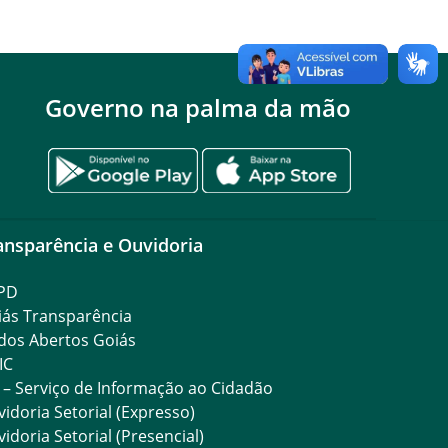
Governo na palma da mão
ansparência e Ouvidoria
PD
iás Transparência
dos Abertos Goiás
IC
 – Serviço de Informação ao Cidadão
idoria Setorial (Expresso)
idoria Setorial (Presencial)