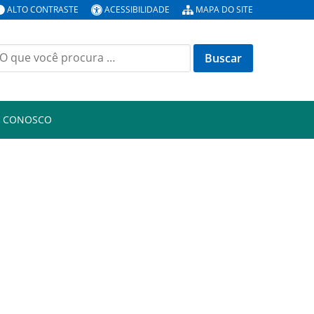
ALTO CONTRASTE
ACESSIBILIDADE
MAPA DO SITE
uscar
or:
E CONOSCO