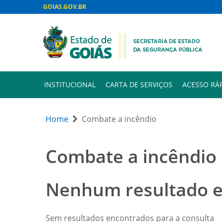
GOIAS.GOV.BR
INSTITUCIONAL
CARTA DE SERVIÇOS
ACESSO RÁ
Home
Combate a incêndio
Combate a incêndio
Nenhum resultado 
Sem resultados encontrados para a consulta