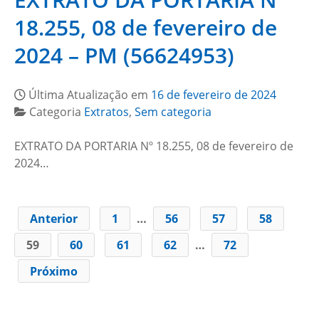
18.255, 08 de fevereiro de
2024 – PM (56624953)
Última Atualização em
16 de fevereiro de 2024
Categoria
Extratos
,
Sem categoria
EXTRATO DA PORTARIA Nº 18.255, 08 de fevereiro de
2024…
Anterior
1
…
56
57
58
59
60
61
62
…
72
Próximo