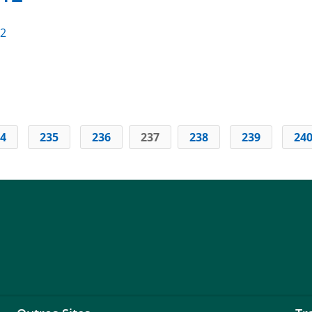
12
4
235
236
237
238
239
24