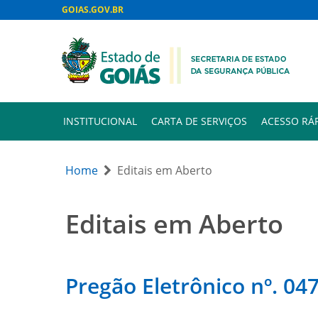
GOIAS.GOV.BR
INSTITUCIONAL
CARTA DE SERVIÇOS
ACESSO RÁ
Home
Editais em Aberto
Editais em Aberto
Pregão Eletrônico nº. 047