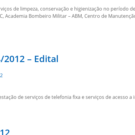
viços de limpeza, conservação e higienização no período 
EC, Academia Bombeiro Militar – ABM, Centro de Manute
/2012 – Edital
12
tação de serviços de telefonia fixa e serviços de acesso a 
012