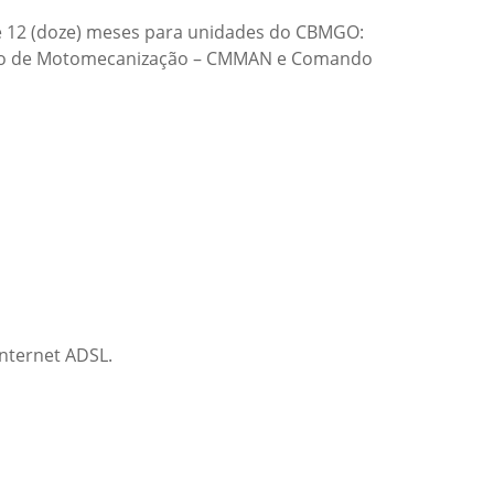
de 12 (doze) meses para unidades do CBMGO:
nção de Motomecanização – CMMAN e Comando
internet ADSL.