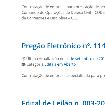
Contratação de empresa para prestação de ser
Comando de Operações de Defesa Civil – COD
de Correições e Disciplina – CCD.
Pregão Eletrônico nº. 114
Última Atualização em
4 de setembro de 20
Categoria
Editais em Aberto
Contratação de empresa especializada para pres
Edital de Leilão n. 003-2