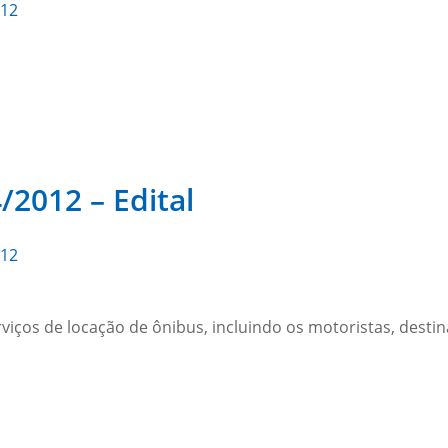
012
/2012 – Edital
012
ços de locação de ônibus, incluindo os motoristas, destina