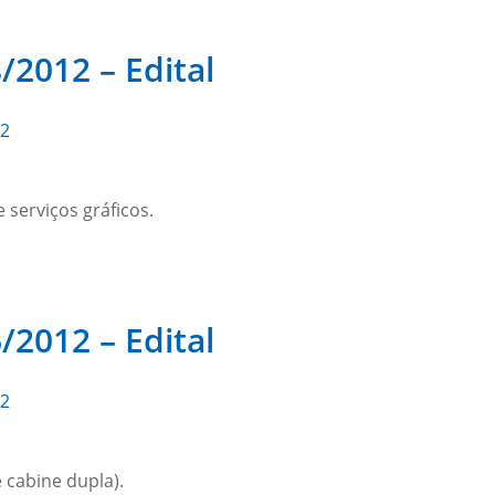
/2012 – Edital
12
 serviços gráficos.
/2012 – Edital
12
 cabine dupla).