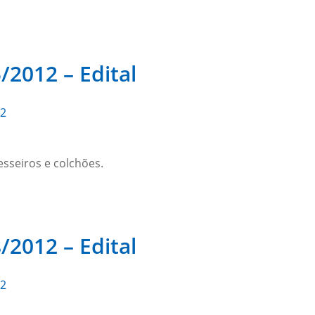
/2012 – Edital
12
sseiros e colchões.
/2012 – Edital
12