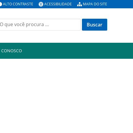
ALTO CONTRASTE
ACESSIBILIDADE
MAPA DO SITE
uscar
or:
E CONOSCO