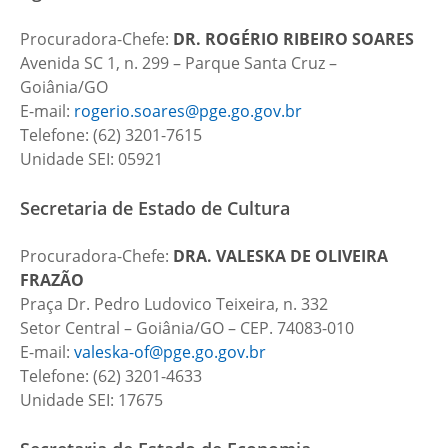
Procuradora-Chefe:
DR. ROGÉRIO RIBEIRO SOARES
Avenida SC 1, n. 299 – Parque Santa Cruz –
Goiânia/GO
E-mail:
rogerio.soares@pge.go.gov.br
Telefone: (62) 3201-7615
Unidade SEI: 05921
Secretaria de Estado de Cultura
Procuradora-Chefe:
DRA. VALESKA DE OLIVEIRA
FRAZÃO
Praça Dr. Pedro Ludovico Teixeira, n. 332
Setor Central – Goiânia/GO – CEP. 74083-010
E-mail:
valeska-of@pge.go.gov.br
Telefone: (62) 3201-4633
Unidade SEI: 17675