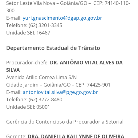
Setor Leste Vila Nova – Goiânia/GO – CEP: 74140-110-
300
E-mail:
yuri.gnascimento@dgap.go.gov.br
Telefone: (62) 3201-3345
Unidade SEI: 16467
Departamento Estadual de Trânsito
Procurador-chefe:
DR.
ANTÔNIO VITAL ALVES DA
SILVA
Avenida Atilio Correa Lima S/N
Cidade Jardim – Goiânia/GO – CEP. 74425-901
E-mail:
antoniovital.silva@pge.go.gov.br
Telefone: (62) 3272-8480
Unidade SEI: 05001
Gerência do Contencioso da Procuradoria Setorial
Gerente:
DRA.
DANIELLA KALLYNNE DE OLIVEIRA