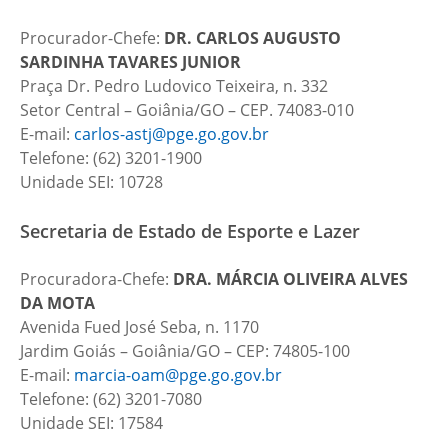
Procurador-Chefe:
DR. CARLOS AUGUSTO
SARDINHA TAVARES JUNIOR
Praça Dr. Pedro Ludovico Teixeira, n. 332
Setor Central – Goiânia/GO – CEP. 74083-010
E-mail:
carlos-astj@pge.go.gov.br
Telefone: (62) 3201-1900
Unidade SEI: 10728
Secretaria de Estado de Esporte e Lazer
Procuradora-Chefe:
DRA.
MÁRCIA OLIVEIRA ALVES
DA MOTA
Avenida Fued José Seba, n. 1170
Jardim Goiás – Goiânia/GO – CEP: 74805-100
E-mail:
marcia-oam@pge.go.gov.br
Telefone: (62) 3201-7080
Unidade SEI: 17584