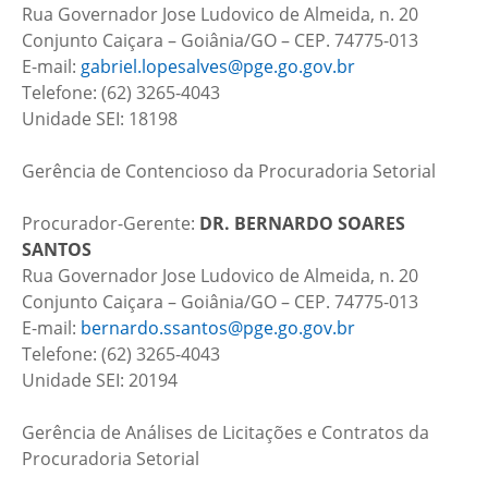
Rua Governador Jose Ludovico de Almeida, n. 20
Conjunto Caiçara – Goiânia/GO – CEP. 74775-013
E-mail:
gabriel.lopesalves@pge.go.gov.br
Telefone: (62) 3265-4043
Unidade SEI: 18198
Gerência de Contencioso da Procuradoria Setorial
Procurador-Gerente:
DR.
BERNARDO SOARES
SANTOS
Rua Governador Jose Ludovico de Almeida, n. 20
Conjunto Caiçara – Goiânia/GO – CEP. 74775-013
E-mail:
bernardo.ssantos@pge.go.gov.br
Telefone: (62) 3265-4043
Unidade SEI: 20194
Gerência de Análises de Licitações e Contratos da
Procuradoria Setorial