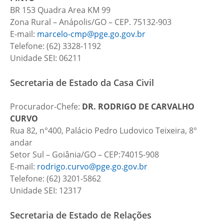
BR 153 Quadra Area KM 99
Zona Rural – Anápolis/GO – CEP. 75132-903
E-mail:
marcelo-cmp@pge.go.gov.br
Telefone: (62) 3328-1192
Unidade SEI: 06211
Secretaria de Estado da Casa Civil
Procurador-Chefe:
DR. RODRIGO DE CARVALHO
CURVO
Rua 82, n°400, Palácio Pedro Ludovico Teixeira, 8°
andar
Setor Sul – Goiânia/GO – CEP:74015-908
E-mail:
rodrigo.curvo@pge.go.gov.br
Telefone: (62) 3201-5862
Unidade SEI: 12317
Secretaria de Estado de Relações