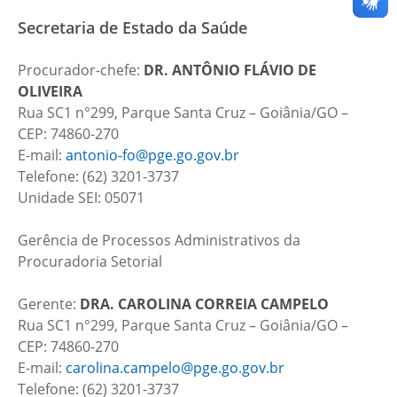
Secretaria de Estado da Saúde
Procurador-chefe:
DR. ANTÔNIO FLÁVIO DE
OLIVEIRA
Rua SC1 n°299, Parque Santa Cruz – Goiânia/GO –
CEP: 74860-270
E-mail:
antonio-fo@pge.go.gov.br
Telefone: (62) 3201-3737
Unidade SEI: 05071
Gerência de Processos Administrativos da
Procuradoria Setorial
Gerente:
DRA.
CAROLINA CORREIA CAMPELO
Rua SC1 n°299, Parque Santa Cruz – Goiânia/GO –
CEP: 74860-270
E-mail:
carolina.campelo@pge.go.gov.br
Telefone: (62) 3201-3737