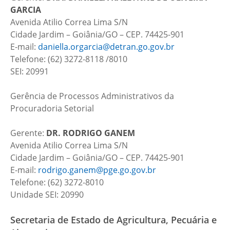
GARCIA
Avenida Atilio Correa Lima S/N
Cidade Jardim – Goiânia/GO – CEP. 74425-901
E-mail:
daniella.orgarcia@detran.go.gov.br
Telefone: (62) 3272-8118 /8010
SEI: 20991
Gerência de Processos Administrativos da
Procuradoria Setorial
Gerente:
DR.
RODRIGO GANEM
Avenida Atilio Correa Lima S/N
Cidade Jardim – Goiânia/GO – CEP. 74425-901
E-mail:
rodrigo.ganem@pge.go.gov.br
Telefone: (62) 3272-8010
Unidade SEI: 20990
Secretaria de Estado de Agricultura, Pecuária e