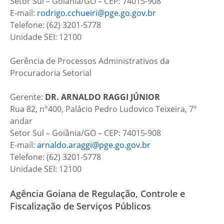
Setor Sul – Goiânia/GO – CEP: 74015-908
E-mail:
rodrigo.cchueiri@pge.go.gov.br
Telefone: (62) 3201-5778
Unidade SEI: 12100
Gerência de Processos Administrativos da
Procuradoria Setorial
Gerente:
DR.
ARNALDO RAGGI JÚNIOR
Rua 82, n°400, Palácio Pedro Ludovico Teixeira, 7°
andar
Setor Sul – Goiânia/GO – CEP: 74015-908
E-mail:
arnaldo.araggi@pge.go.gov.br
Telefone: (62) 3201-5778
Unidade SEI: 12100
Agência Goiana de Regulação, Controle e
Fiscalização de Serviços Públicos