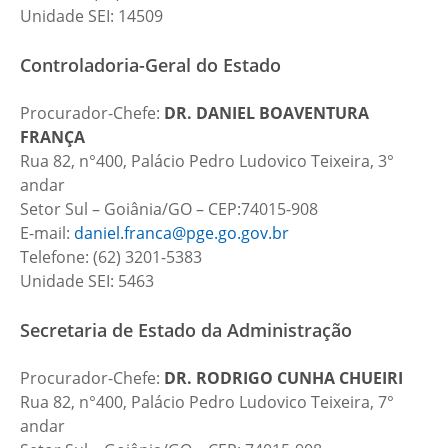
Unidade SEI: 14509
Controladoria-Geral do Estado
Procurador-Chefe:
DR.
DANIEL BOAVENTURA
FRANÇA
Rua 82, n°400, Palácio Pedro Ludovico Teixeira, 3°
andar
Setor Sul – Goiânia/GO – CEP:74015-908
E-mail:
daniel.franca@pge.go.gov.br
Telefone: (62) 3201-5383
Unidade SEI: 5463
Secretaria de Estado da Administração
Procurador-Chefe:
DR.
RODRIGO CUNHA CHUEIRI
Rua 82, n°400, Palácio Pedro Ludovico Teixeira, 7°
andar