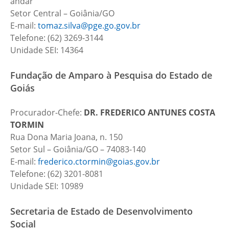
andar
Setor Central – Goiânia/GO
E-mail:
tomaz.silva@pge.go.gov.br
Telefone: (62) 3269-3144
Unidade SEI: 14364
Fundação de Amparo à Pesquisa do Estado de
Goiás
Procurador-Chefe:
DR.
FREDERICO ANTUNES COSTA
TORMIN
Rua Dona Maria Joana, n. 150
Setor Sul – Goiânia/GO – 74083-140
E-mail:
frederico.ctormin@goias.gov.br
Telefone: (62) 3201-8081
Unidade SEI: 10989
Secretaria de Estado de Desenvolvimento
Social