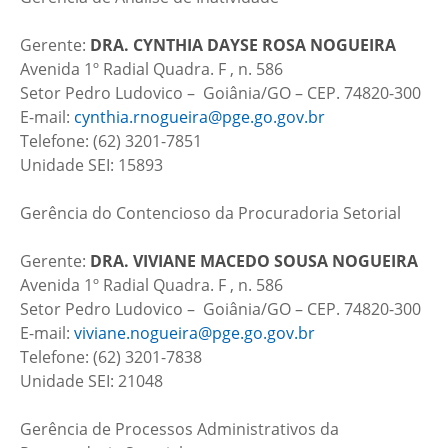
Gerente:
DRA.
CYNTHIA DAYSE ROSA NOGUEIRA
Avenida 1º Radial Quadra. F , n. 586
Setor Pedro Ludovico – Goiânia/GO – CEP. 74820-300
E-mail:
cynthia.rnogueira@pge.go.gov.br
Telefone: (62) 3201-7851
Unidade SEI: 15893
Gerência do Contencioso da Procuradoria Setorial
Gerente:
DRA.
VIVIANE MACEDO SOUSA NOGUEIRA
Avenida 1º Radial Quadra. F , n. 586
Setor Pedro Ludovico – Goiânia/GO – CEP. 74820-300
E-mail:
viviane.nogueira@pge.go.gov.br
Telefone: (62) 3201-7838
Unidade SEI: 21048
Gerência de Processos Administrativos da