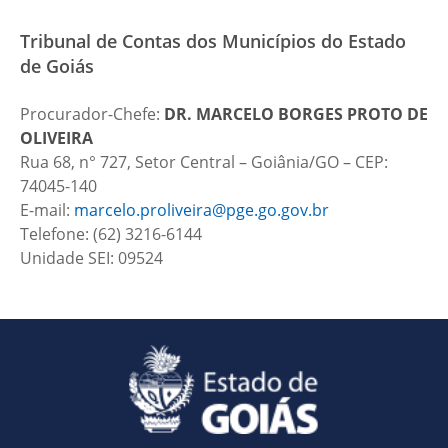
Tribunal de Contas dos Municípios do Estado
de Goiás
Procurador-Chefe:
DR.
MARCELO BORGES PROTO DE
OLIVEIRA
Rua 68, n° 727, Setor Central – Goiânia/GO – CEP:
74045-140
E-mail:
marcelo.proliveira@pge.go.gov.br
Telefone: (62) 3216-6144
Unidade SEI: 09524