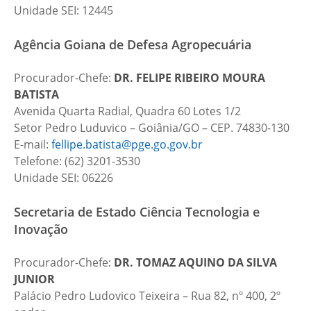
Unidade SEI: 12445
Agência Goiana de Defesa Agropecuária
Procurador-Chefe:
DR.
FELIPE RIBEIRO MOURA
BATISTA
Avenida Quarta Radial, Quadra 60 Lotes 1/2
Setor Pedro Luduvico – Goiânia/GO – CEP. 74830-130
E-mail:
fellipe.batista@pge.go.gov.br
Telefone: (62) 3201-3530
Unidade SEI: 06226
Secretaria de Estado Ciência Tecnologia e
Inovação
Procurador-Chefe:
DR.
TOMAZ AQUINO DA SILVA
JUNIOR
Palácio Pedro Ludovico Teixeira – Rua 82, nº 400, 2º