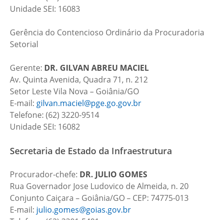
Unidade SEI: 16083
Gerência do Contencioso Ordinário da Procuradoria
Setorial
Gerente:
DR.
GILVAN ABREU MACIEL
Av. Quinta Avenida, Quadra 71, n. 212
Setor Leste Vila Nova – Goiânia/GO
E-mail:
gilvan.maciel@pge.go.gov.br
Telefone: (62) 3220-9514
Unidade SEI: 16082
Secretaria de Estado da Infraestrutura
Procurador-chefe:
DR. JULIO GOMES
Rua Governador Jose Ludovico de Almeida, n. 20
Conjunto Caiçara – Goiânia/GO – CEP: 74775-013
E-mail:
julio.gomes@goias.gov.br