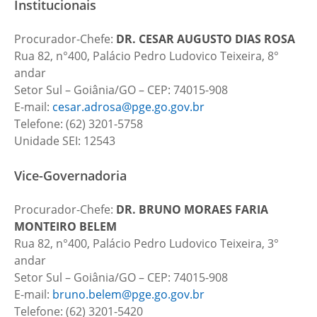
Institucionais
Procurador-Chefe:
DR. CESAR AUGUSTO DIAS ROSA
Rua 82, n°400, Palácio Pedro Ludovico Teixeira, 8°
andar
Setor Sul – Goiânia/GO – CEP: 74015-908
E-mail:
cesar.adrosa@pge.go.gov.br
Telefone: (62) 3201-5758
Unidade SEI: 12543
Vice-Governadoria
Procurador-Chefe:
DR. BRUNO MORAES FARIA
MONTEIRO BELEM
Rua 82, n°400, Palácio Pedro Ludovico Teixeira, 3°
andar
Setor Sul – Goiânia/GO – CEP: 74015-908
E-mail:
bruno.belem@pge.go.gov.br
Telefone: (62) 3201-5420