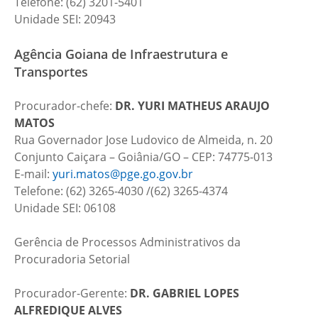
Telefone: (62) 3201-5401
Unidade SEI: 20943
Agência Goiana de Infraestrutura e
Transportes
Procurador-chefe:
DR.
YURI MATHEUS ARAUJO
MATOS
Rua Governador Jose Ludovico de Almeida, n. 20
Conjunto Caiçara – Goiânia/GO – CEP: 74775-013
E-mail:
yuri.matos@pge.go.gov.br
Telefone: (62) 3265-4030 /(62) 3265-4374
Unidade SEI: 06108
Gerência de Processos Administrativos da
Procuradoria Setorial
Procurador-Gerente:
DR.
GABRIEL LOPES
ALFREDIQUE ALVES