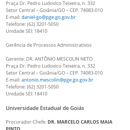
Praça Dr. Pedro Ludovico Teixeira, n. 332
Setor Central – Goiânia/GO – CEP. 74083-010
E-mail:
daniel-go@pge.go.gov.br
Telefone: (62) 3201-5050
Unidade SEI: 18410
Gerência de Processos Administrativos
Gerente: DR. ANTÔNIO MESCOLIN NETO
Praça Dr. Pedro Ludovico Teixeira, n. 332
Setor Central – Goiânia/GO – CEP. 74083-010
E-mail:
antonio.mescolin@pge.go.gov.br
Telefone: (62) 3201-5050
Unidade SEI: 18410
Universidade Estadual de Goiás
Procurador-Chefe:
DR.
MARCELO CARLOS MAIA
PINTO