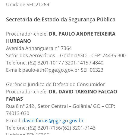
Unidade SEI: 21269
Secretaria de Estado da Segurança Pública
Procurador-chefe:
DR.
PAULO ANDRE TEIXEIRA
HURBANO
Avenida Anhanguera n° 7364
Setor dos Aeroviários – Goiânia/GO – CEP: 74435-300
Telefone: (62) 3201-1017 / 3201-1415 / 4840
E-mail: paulo-ath@pge.go.gov.br SEI: 06323
Gerência Jurídica de Defesa do Consumidor
Procurador-chefe:
DR.
DAVID TARGINO FALCAO
FARIAS
Rua 8 nº 242 , Setor Central – Goiânia/ GO – CEP:
74013-030
E-mail:
david.farias@pge.go.gov.br
Telefone: (62) 3201-7156/(62) 3201-7143