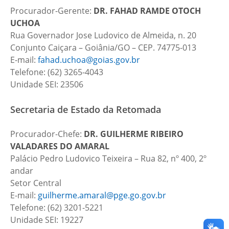
Procurador-Gerente:
DR.
FAHAD RAMDE OTOCH
UCHOA
Rua Governador Jose Ludovico de Almeida, n. 20
Conjunto Caiçara – Goiânia/GO – CEP. 74775-013
E-mail:
fahad.uchoa@goias.gov.br
Telefone: (62) 3265-4043
Unidade SEI: 23506
Secretaria de Estado da Retomada
Procurador-Chefe:
DR. GUILHERME RIBEIRO
VALADARES DO AMARAL
Palácio Pedro Ludovico Teixeira – Rua 82, nº 400, 2º
andar
Setor Central
E-mail:
guilherme.amaral@pge.go.gov.br
Telefone: (62) 3201-5221
Unidade SEI: 19227