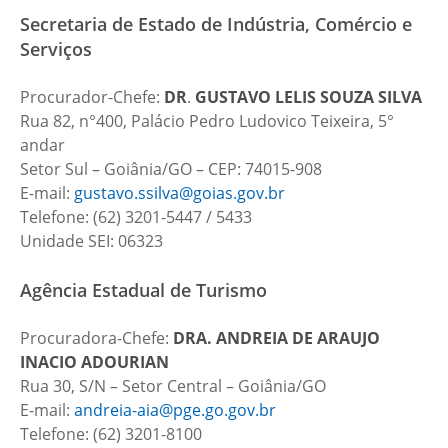
Secretaria de Estado de Indústria, Comércio e
Serviços
Procurador-Chefe:
DR
.
GUSTAVO LELIS SOUZA SILVA
Rua 82, n°400, Palácio Pedro Ludovico Teixeira, 5°
andar
Setor Sul – Goiânia/GO – CEP: 74015-908
E-mail:
gustavo.ssilva@goias.gov.br
Telefone: (62) 3201-5447 / 5433
Unidade SEI: 06323
Agência Estadual de Turismo
Procuradora-Chefe:
DRA.
ANDREIA DE ARAUJO
INACIO ADOURIAN
Rua 30, S/N – Setor Central – Goiânia/GO
E-mail:
andreia-aia@pge.go.gov.br
Telefone: (62) 3201-8100