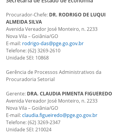
Secretaria de Estado de Economia
Procurador-Chefe:
DR.
RODRIGO DE LUQUI
ALMEIDA SILVA
Avenida Vereador José Monteiro, n. 2233
Nova Vila – Goiânia/GO
E-mail:
rodrigo-das@pge.go.gov.br
Telefone: (62) 3269-2610
Unidade SEI: 10868
Gerência de Processos Administrativos da
Procuradoria Setorial
Gerente:
DRA.
CLAUDIA PIMENTA FIGUEREDO
Avenida Vereador José Monteiro, n. 2233
Nova Vila – Goiânia/GO
E-mail:
claudia.figueiredo@pge.go.gov.br
Telefone: (62) 3269-2347
Unidade SEI: 210024