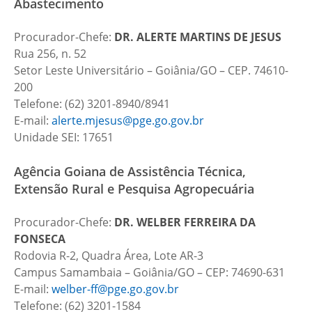
Abastecimento
Procurador-Chefe:
DR.
ALERTE MARTINS DE JESUS
Rua 256, n. 52
Setor Leste Universitário – Goiânia/GO – CEP. 74610-
200
Telefone: (62) 3201-8940/8941
E-mail:
alerte.mjesus@pge.go.gov.br
Unidade SEI: 17651
Agência Goiana de Assistência Técnica,
Extensão Rural e Pesquisa Agropecuária
Procurador-Chefe:
DR.
WELBER FERREIRA DA
FONSECA
Rodovia R-2, Quadra Área, Lote AR-3
Campus Samambaia – Goiânia/GO – CEP: 74690-631
E-mail:
welber-ff@pge.go.gov.br
Telefone: (62) 3201-1584