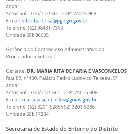
andar
Setor Sul – Goiânia/GO – CEP: 74015-908
E-mail:
vitor.barbosa@pge.go.gov.br
Telefone: (62) 98431-7360
Unidade SEI: 06605
Gerência do Contencioso Administrativo da
Procuradoria Setorial
Gerente:
DR.
MARIA RITA DE FARIA E VASCONCELOS
Rua 82, n°400, Palácio Pedro Ludovico Teixeira, 5°
andar
Setor Sul – Goiânia/ GO – CEP: 74015-908
E-mail:
maria.vasconcellos@goias.gov.br
Telefone: (62) 3201-5285/(62) 3201-5286
Unidade SEI: 17204
Secretaria de Estado do Entorno do Distrito