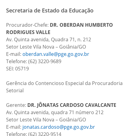
Secretaria de Estado da Educação
Procurador-Chefe:
DR. OBERDAN HUMBERTO
RODRIGUES VALLE
Av. Quinta avenida, Quadra 71, n. 212
Setor Leste Vila Nova – Goiânia/GO
E-mail:
oberdan.valle@pge.go.gov.br
Telefone: (62) 3220-9689
SEI: 05719
Gerência do Contencioso Especial da Procuradoria
Setorial
Gerente:
DR.
JÔNATAS CARDOSO CAVALCANTE
Av. Quinta avenida, quadra 71 número 212
Setor Leste Vila Nova – Goiânia/GO
E-mail:
jonatas.cardoso@pge.go.gov.br
Telefone: (62) 3220-9514