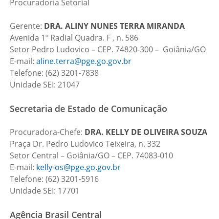
Procuradoria Setorial
Gerente:
DRA.
ALINY NUNES TERRA MIRANDA
Avenida 1º Radial Quadra. F , n. 586
Setor Pedro Ludovico – CEP. 74820-300 – Goiânia/GO
E-mail:
aline.terra@pge.go.gov.br
Telefone: (62) 3201-7838
Unidade SEI: 21047
Secretaria de Estado de Comunicação
Procuradora-Chefe:
DRA. KELLY DE OLIVEIRA SOUZA
Praça Dr. Pedro Ludovico Teixeira, n. 332
Setor Central – Goiânia/GO – CEP. 74083-010
E-mail:
kelly-os@pge.go.gov.br
Telefone: (62) 3201-5916
Unidade SEI: 17701
Agência Brasil Central