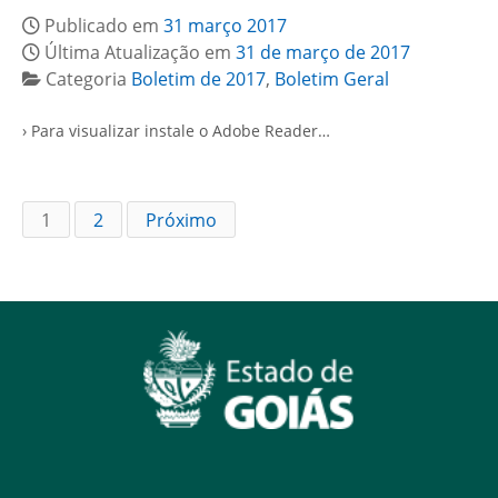
Publicado em
31 março 2017
Última Atualização em
31 de março de 2017
Categoria
Boletim de 2017
,
Boletim Geral
› Para visualizar instale o Adobe Reader…
1
2
Próximo