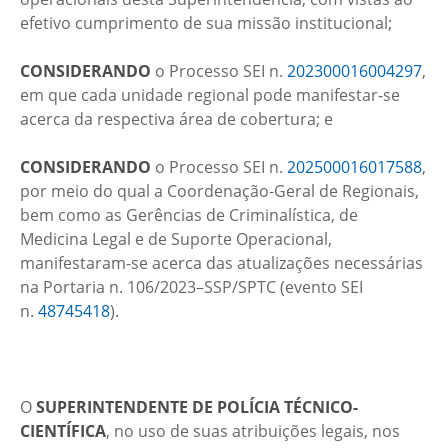
efetivo cumprimento de sua missão institucional;
CONSIDERANDO
o Processo SEI n.
202300016004297
,
em que cada unidade regional pode manifestar-se
acerca da respectiva área de cobertura; e
CONSIDERANDO
o Processo SEI n.
202500016017588
,
por meio do qual a Coordenação-Geral de Regionais,
bem como as Gerências de Criminalística, de
Medicina Legal e de Suporte Operacional,
manifestaram-se acerca das atualizações necessárias
na Portaria n. 106/2023–SSP/SPTC (evento SEI
n.
48745418
).
O
SUPERINTENDENTE DE POLÍCIA TÉCNICO-
CIENTÍFICA
, no uso de suas atribuições legais, nos