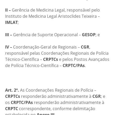
II –
Gerência de Medicina Legal, responsável pelo
Instituto de Medicina Legal Aristoclides Teixeira –
IMLAT
;
III –
Gerência de Suporte Operacional –
GESOP
; e
IV –
Coordenação-Geral de Regionais –
CGR
,
responsável pelas Coordenações Regionais de Polícia
Técnico-Científica –
CRPTCs
e pelos Postos Avançados
de Polícia Técnico-Científica –
CRPTC/PAs
.
Art. 2º.
As Coordenações Regionais de Polícia –
CRPTCs
responderão administrativamente à
CGR
; e
os
CRPTC/PAs
responderão administrativamente à
CRPTC
correspondente, conforme delimitação
estabelecida no
Anexo III
.