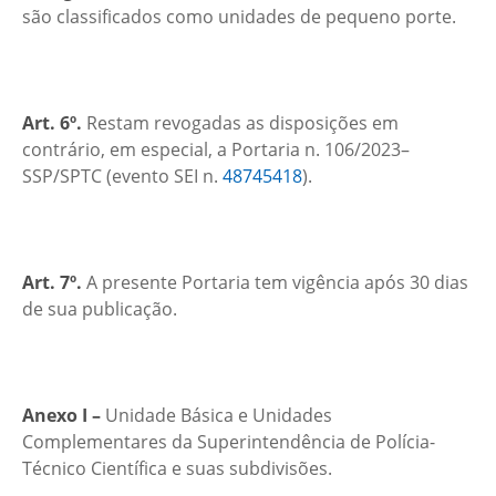
são classificados como unidades de pequeno porte.
Art. 6º.
Restam revogadas as disposições em
contrário, em especial, a Portaria n. 106/2023–
SSP/SPTC (evento SEI n.
48745418
).
Art. 7º.
A presente Portaria tem vigência após 30 dias
de sua publicação.
Anexo I –
Unidade Básica e Unidades
Complementares da Superintendência de Polícia-
Técnico Científica e suas subdivisões.