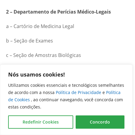
2 – Departamento de Perícias Médico-Legais
a – Cartório de Medicina Legal
b – Seção de Exames
c – Seção de Amostras Biológicas
Nós usamos cookies!
III – COORDENAÇÃO REGIONAL DE POLÍCIA
Utilizamos cookies essenciais e tecnológicos semelhantes
TÉCNICO-CIENTÍFICA DE FORMOSA – 3ªCRPTC–
de acordo com a nossa
Política de Privacidade
e
Política
Formosa
de Cookies
, ao continuar navegando, você concorda com
estas condições.
1 – Departamento de Criminalística
Redefinir Cookies
Concordo
a – Cartório de Criminalística