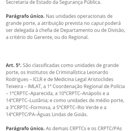
Secretaria de Estado da Segurança Pública.
Parágrafo único.
Nas unidades operacionais de
grande porte, a atribuição prevista no
caput
poderá
ser delegada à chefia de Departamento ou de Divisão,
a critério do Gerente, ou do Regional.
Art. 5º.
São classificadas como unidades de grande
porte, os Institutos de Criminalística Leonardo
Rodrigues – ICLR e de Medicina Legal Aristoclides
Teixeira – IMLAT, a 1ª Coordenação Regional de Polícia
– 1ªCRPTC–Aparecida, a 10ªCRPTC–Anápolis e a
14ªCRPTC–Luziânia; e como unidades de médio porte,
a 3ªCRPTC–Formosa, a 5ªCRPTC–Rio Verde e a
14ªCRPTC/PA–Águas Lindas de Goiás.
Parágrafo único.
As demais CRPTCs e os CRPTC/PAs