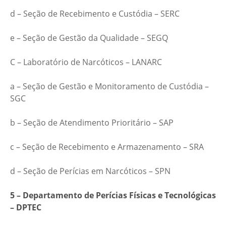
d – Seção de Recebimento e Custódia – SERC
e – Seção de Gestão da Qualidade – SEGQ
C – Laboratório de Narcóticos – LANARC
a – Seção de Gestão e Monitoramento de Custódia –
SGC
b – Seção de Atendimento Prioritário – SAP
c – Seção de Recebimento e Armazenamento – SRA
d – Seção de Perícias em Narcóticos – SPN
5 – Departamento de Perícias Físicas e Tecnológicas
– DPTEC