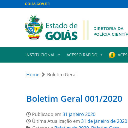
GOIAS.GOV.BR
INSTITUCIONAL
ACESSO RÁPIDO
ACES
Home
Boletim Geral
Boletim Geral 001/2020
Publicado em
31 janeiro 2020
Última Atualização em
31 de janeiro de 2020