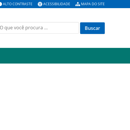
ALTO CONTRASTE
ACESSIBILIDADE
MAPA DO SITE
uscar
or: