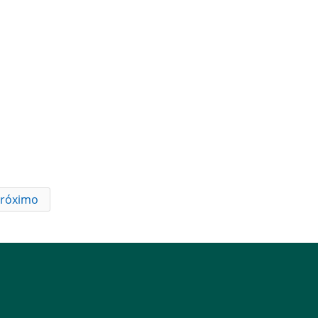
róximo