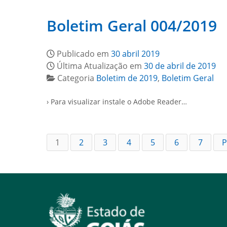
Boletim Geral 004/2019
Publicado em
30 abril 2019
Última Atualização em
30 de abril de 2019
Categoria
Boletim de 2019
,
Boletim Geral
› Para visualizar instale o Adobe Reader…
1
2
3
4
5
6
7
P