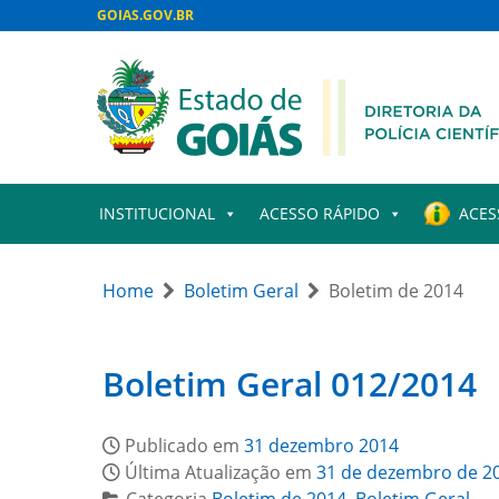
GOIAS.GOV.BR
INSTITUCIONAL
ACESSO RÁPIDO
ACES
Home
Boletim Geral
Boletim de 2014
Boletim Geral 012/2014
Publicado em
31 dezembro 2014
Última Atualização em
31 de dezembro de 2