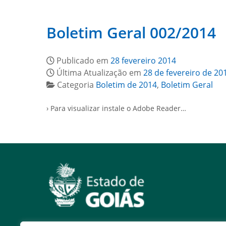
Boletim Geral 002/2014
Publicado em
28 fevereiro 2014
Última Atualização em
28 de fevereiro de 20
Categoria
Boletim de 2014
,
Boletim Geral
› Para visualizar instale o Adobe Reader…