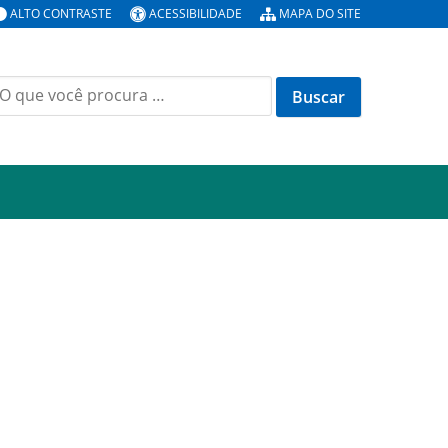
ALTO CONTRASTE
ACESSIBILIDADE
MAPA DO SITE
uscar
or: