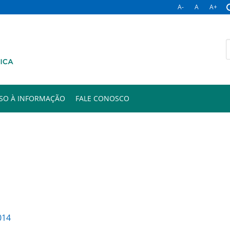
A-
A
A+
B
p
SO À INFORMAÇÃO
FALE CONOSCO
014