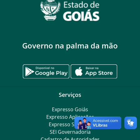
Governo na palma da mão
Serviços
Expresso Goiás
Expresso Aplicações
Expresso Servidor
SEI Governadoria
Cadastro de Autoridades