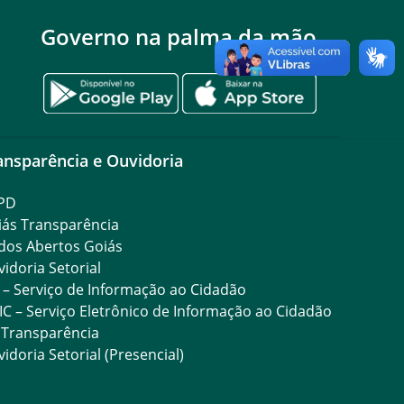
Governo na palma da mão
ansparência e Ouvidoria
PD
iás Transparência
dos Abertos Goiás
idoria Setorial
 – Serviço de Informação ao Cidadão
IC – Serviço Eletrônico de Informação ao Cidadão
 Transparência
idoria Setorial (Presencial)