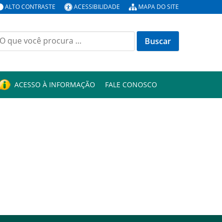
ALTO CONTRASTE
ACESSIBILIDADE
MAPA DO SITE
uscar
or:
ACESSO À INFORMAÇÃO
FALE CONOSCO