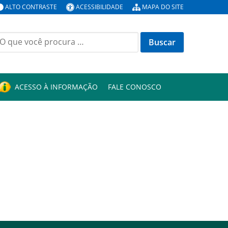
ALTO CONTRASTE
ACESSIBILIDADE
MAPA DO SITE
uscar
or:
ACESSO À INFORMAÇÃO
FALE CONOSCO