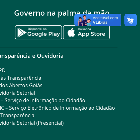
Governo na palma da mão
ansparência e Ouvidoria
PD
iás Transparência
dos Abertos Goiás
idoria Setorial
 – Serviço de Informação ao Cidadão
IC – Serviço Eletrônico de Informação ao Cidadão
 Transparência
idoria Setorial (Presencial)