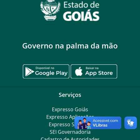
Governo na palma da mão
Serviços
Expresso Goiás
Expresso Aplicações
Expresso Servidor
SEI Governadoria
Cadastro de Autoridades