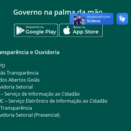
Governo na palma da mão
ansparência e Ouvidoria
PD
iás Transparência
dos Abertos Goiás
idoria Setorial
 – Serviço de Informação ao Cidadão
IC – Serviço Eletrônico de Informação ao Cidadão
 Transparência
idoria Setorial (Presencial)