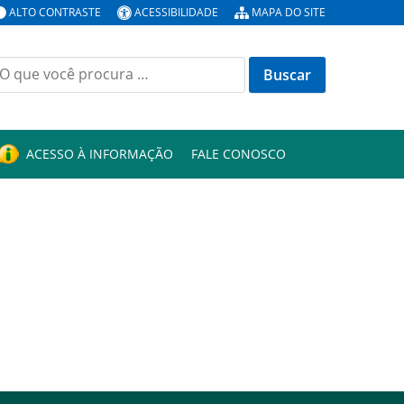
ALTO CONTRASTE
ACESSIBILIDADE
MAPA DO SITE
uscar
or:
ACESSO À INFORMAÇÃO
FALE CONOSCO