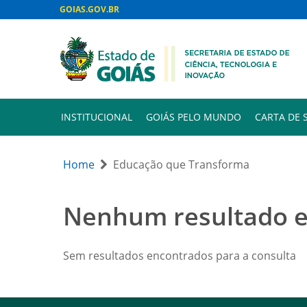
GOIAS.GOV.BR
INSTITUCIONAL
GOIÁS PELO MUNDO
CARTA DE 
Home
Educação que Transforma
Nenhum resultado 
Sem resultados encontrados para a consulta