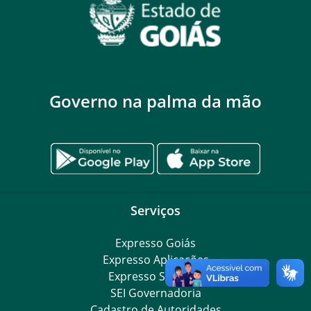
Governo na palma da mão
Serviços
Expresso Goiás
Expresso Aplicações
Expresso Servidor
SEI Governadoria
Cadastro de Autoridades