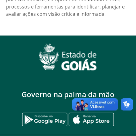
processos e ferramentas para identificar, planejar e
avaliar ações com visão crítica e informada.
Governo na palma da mão