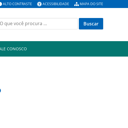
ALTO CONTRASTE
ACESSIBILIDADE
MAPA DO SITE
uscar
or:
ALE CONOSCO
o