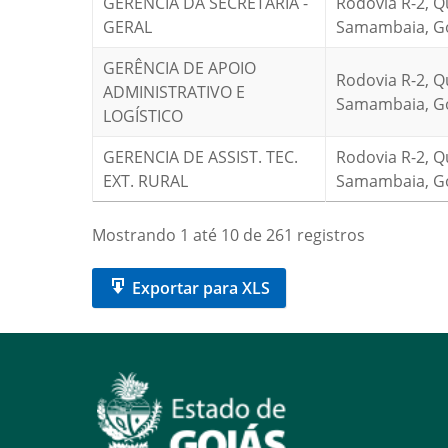
GERÊNCIA DA SECRETARIA -
Rodovia R-2, Q
GERAL
Samambaia, Goi
GERÊNCIA DE APOIO
Rodovia R-2, Q
ADMINISTRATIVO E
Samambaia, Goi
LOGÍSTICO
GERENCIA DE ASSIST. TEC.
Rodovia R-2, Q
EXT. RURAL
Samambaia, Goi
Mostrando 1 até 10 de 261 registros
Exportar para XLS