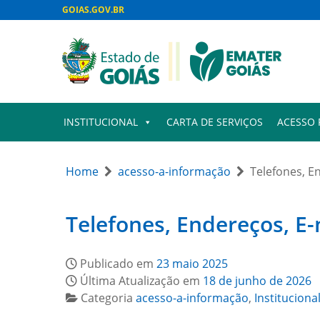
GOIAS.GOV.BR
INSTITUCIONAL
CARTA DE SERVIÇOS
ACESSO 
Home
acesso-a-informação
Telefones, E
Telefones, Endereços, E
Publicado em
23 maio 2025
Última Atualização em
18 de junho de 2026
Categoria
acesso-a-informação
,
Instituciona