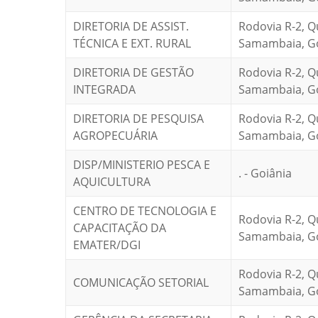
DIRETORIA DE ASSIST.
Rodovia R-2, Q
TÉCNICA E EXT. RURAL
Samambaia, Goi
DIRETORIA DE GESTÃO
Rodovia R-2, Q
INTEGRADA
Samambaia, Goi
DIRETORIA DE PESQUISA
Rodovia R-2, Q
AGROPECUÁRIA
Samambaia, Goi
DISP/MINISTERIO PESCA E
. - Goiânia
AQUICULTURA
CENTRO DE TECNOLOGIA E
Rodovia R-2, Q
CAPACITAÇÃO DA
Samambaia, Goi
EMATER/DGI
Rodovia R-2, Q
COMUNICAÇÃO SETORIAL
Samambaia, Goi