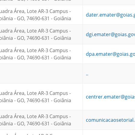
uadra Área, Lote AR-3 Campus -
dater.emater@goias.
ânia - GO, 74690-631 - Goiânia
uadra Área, Lote AR-3 Campus -
dgi.emater@goias.go
ânia - GO, 74690-631 - Goiânia
uadra Área, Lote AR-3 Campus -
dpa.emater@goias.go
ânia - GO, 74690-631 - Goiânia
..
uadra Área, Lote AR-3 Campus -
centrer.emater@goia
ânia - GO, 74690-631 - Goiânia
uadra Área, Lote AR-3 Campus -
comunicacaosetorial
ânia - GO, 74690-631 - Goiânia