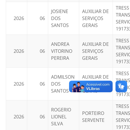
TRESS
JOSIENE
AUXILIAR DE
TRANS
2026
06
DOS
SERVIÇOS
SERVIC
SANTOS
GERAIS
19173
TRESS
ANDREA
AUXILIAR DE
TRANS
2026
06
VITORINO
SERVIÇOS
SERVIC
PEREIRA
GERAIS
19173
TRESS
ADMILSON
AUXILIAR DE
TRANS
2026
06
DOS
SERVIÇOS
SERVIC
SANTOS
GERAIS
19173
TRESS
ROGERIO
PORTEIRO
TRANS
2026
06
LIONEL
SERVENTE
SERVIC
SILVA
19173