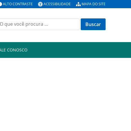
ALTO CONTRASTE
ACESSIBILIDADE
MAPA DO SITE
uscar
or:
ALE CONOSCO