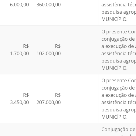
6.000,00
360.000,00
assistência téc
pesquisa agro
MUNICÍPIO.
O presente Co
conjugação de 
R$
R$
a execução de 
1.700,00
102.000,00
assistência téc
pesquisa agro
MUNICÍPIO.
O presente Co
conjugação de 
R$
R$
a execução de 
3.450,00
207.000,00
assistência téc
pesquisa agro
MUNICÍPIO.
Conjugação de 