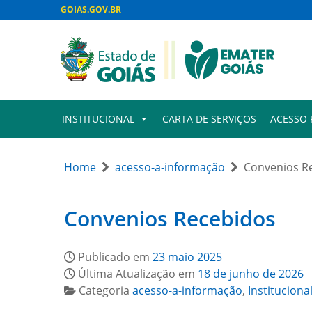
GOIAS.GOV.BR
INSTITUCIONAL
CARTA DE SERVIÇOS
ACESSO 
Home
acesso-a-informação
Convenios R
Convenios Recebidos
Publicado em
23 maio 2025
Última Atualização em
18 de junho de 2026
Categoria
acesso-a-informação
,
Instituciona