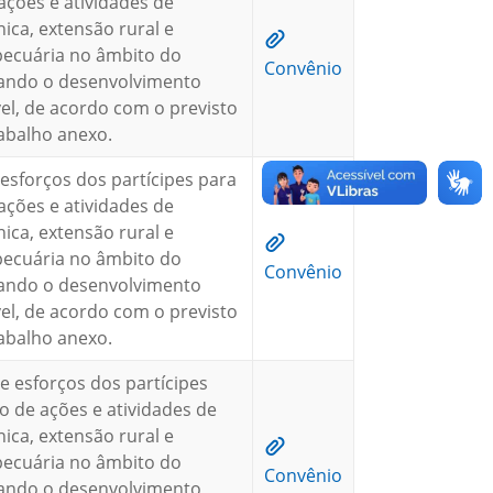
ações e atividades de
nica, extensão rural e
pecuária no âmbito do
Convênio
sando o desenvolvimento
vel, de acordo com o previsto
abalho anexo.
esforços dos partícipes para
ações e atividades de
nica, extensão rural e
pecuária no âmbito do
Convênio
sando o desenvolvimento
vel, de acordo com o previsto
abalho anexo.
e esforços dos partícipes
o de ações e atividades de
nica, extensão rural e
pecuária no âmbito do
Convênio
sando o desenvolvimento