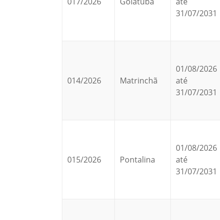
017/2026
Goiatuba
até
31/07/2031
01/08/2026
014/2026
Matrinchã
até
31/07/2031
01/08/2026
015/2026
Pontalina
até
31/07/2031