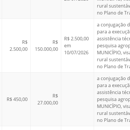
rural sustentá
no Plano de Tr
a conjugação d
para a execuçã
R$ 2.500,00
assistência téc
R$
R$
em
pesquisa agro
2.500,00
150.000,00
10/07/2026
MUNICÍPIO, vi
rural sustentá
no Plano de Tr
a conjugação d
para a execuçã
assistência téc
R$
R$ 450,00
pesquisa agro
27.000,00
MUNICÍPIO, vi
rural sustentá
no Plano de Tr