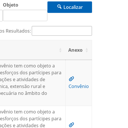
Objeto
Localizar
os Resultados:
Anexo
nvênio tem como objeto a
esforços dos partícipes para
ações e atividades de
nica, extensão rural e
Convênio
pecuária no âmbito do
nvênio tem como objeto a
esforços dos partícipes para
ações e atividades de