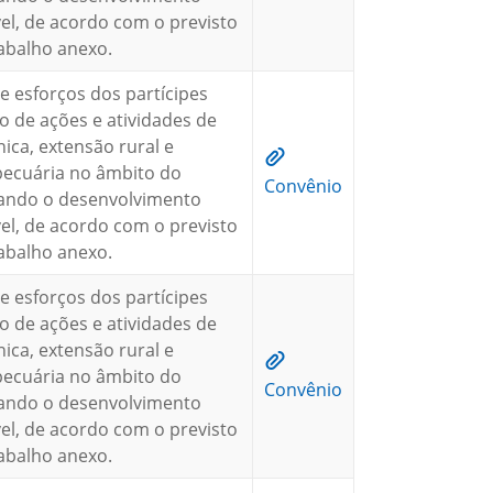
vel, de acordo com o previsto
abalho anexo.
e esforços dos partícipes
o de ações e atividades de
nica, extensão rural e
pecuária no âmbito do
Convênio
sando o desenvolvimento
vel, de acordo com o previsto
abalho anexo.
e esforços dos partícipes
o de ações e atividades de
nica, extensão rural e
pecuária no âmbito do
Convênio
sando o desenvolvimento
vel, de acordo com o previsto
abalho anexo.