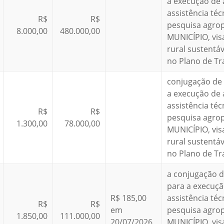
a execução de 
assistência téc
R$
R$
pesquisa agro
8.000,00
480.000,00
MUNICÍPIO, vi
rural sustentá
no Plano de Tr
conjugação de 
a execução de 
assistência téc
R$
R$
pesquisa agro
1.300,00
78.000,00
MUNICÍPIO, vi
rural sustentá
no Plano de Tr
a conjugação d
para a execuçã
R$ 185,00
assistência téc
R$
R$
em
pesquisa agro
1.850,00
111.000,00
20/07/2026
MUNICÍPIO, vi