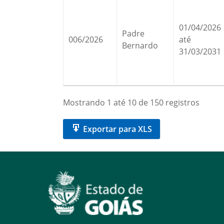
01/04/2026
Padre
006/2026
até
Bernardo
31/03/2031
Mostrando 1 até 10 de 150 registros
Exportar para XLS