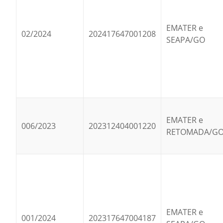
EMATER e
02/2024
202417647001208
SEAPA/GO
EMATER e
006/2023
202312404001220
RETOMADA/G
EMATER e
001/2024
202317647004187