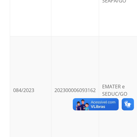
SEAPA/GO
EMATER e
084/2023
202300006093162
SEDUC/GO