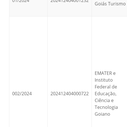
01/2024
202412404001232
Goiás Turismo
EMATER e
Instituto
Federal de
002/2024
202412404000722
Educação,
Ciência e
Tecnologia
Goiano