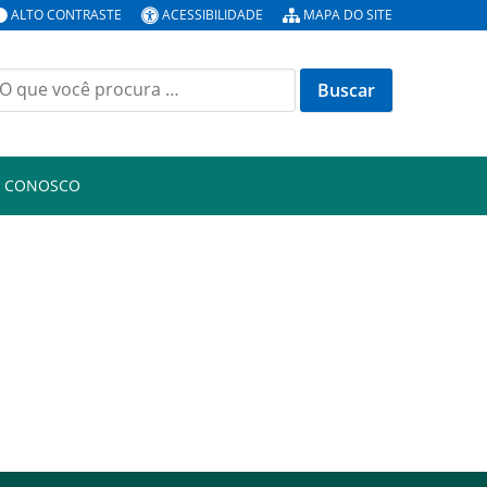
ALTO CONTRASTE
ACESSIBILIDADE
MAPA DO SITE
uscar
or:
E CONOSCO