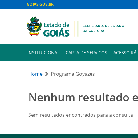
GOIAS.GOV.BR
INSTITUCIONAL
CARTA DE SERVIÇOS
ACESSO RÁ
Home
Programa Goyazes
Nenhum resultado 
Sem resultados encontrados para a consulta