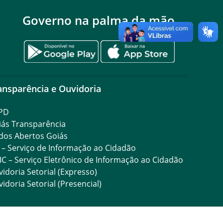
Governo na palma da mão
ansparência e Ouvidoria
PD
iás Transparência
dos Abertos Goiás
 – Serviço de Informação ao Cidadão
IC – Serviço Eletrônico de Informação ao Cidadão
idoria Setorial (Expresso)
idoria Setorial (Presencial)