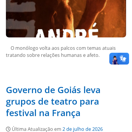
O monólogo volta aos palcos com temas atuais
tratando sobre relações humanas e afeto.
Governo de Goiás leva
grupos de teatro para
festival na França
Última Atualização em
2 de julho de 2026