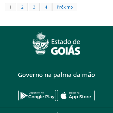
1
2
3
4
Próximo
Governo na palma da mão