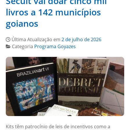
Secult vai doar cinco mil
livros a 142 municípios
goianos
Última Atualização em
2 de julho de 2026
Categoria
Programa Goyazes
Kits têm patrocínio de leis de incentivos como a