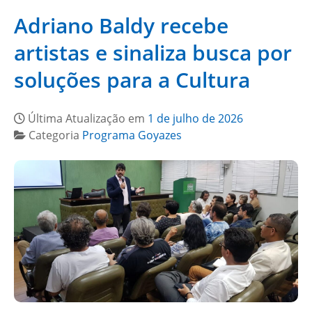
Adriano Baldy recebe
artistas e sinaliza busca por
soluções para a Cultura
Última Atualização em
1 de julho de 2026
Categoria
Programa Goyazes