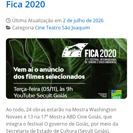
Fica 2020
Última Atualização em
2 de julho de 2026
Categoria
Cine Teatro São Joaquim
Ao todo, 24 obras estarão na Mostra Washington
Novaes e 13 na 17ª Mostra ABD Cine Goiás, que
integra o festival O governo de Goiás, por meio da
Secretaria de Estado de Cultura (Secult Goiás),