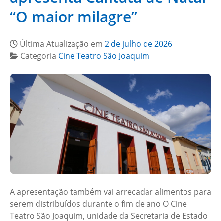
“O maior milagre”
Última Atualização em
2 de julho de 2026
Categoria
Cine Teatro São Joaquim
A apresentação também vai arrecadar alimentos para
serem distribuídos durante o fim de ano O Cine
Teatro São Joaquim, unidade da Secretaria de Estado