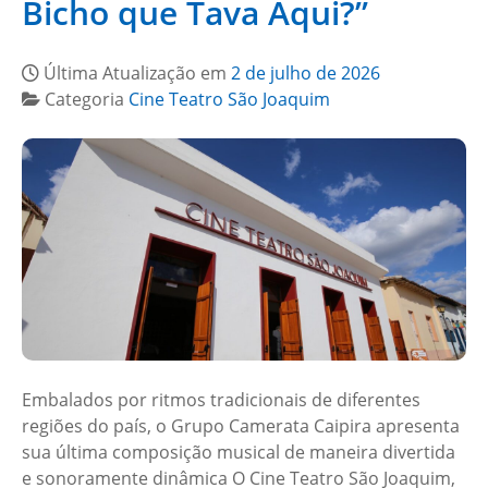
Bicho que Tava Aqui?”
Última Atualização em
2 de julho de 2026
Categoria
Cine Teatro São Joaquim
Embalados por ritmos tradicionais de diferentes
regiões do país, o Grupo Camerata Caipira apresenta
sua última composição musical de maneira divertida
e sonoramente dinâmica O Cine Teatro São Joaquim,