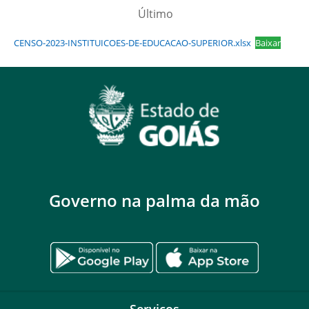
Último
CENSO-2023-INSTITUICOES-DE-EDUCACAO-SUPERIOR.xlsx
Baixar
Governo na palma da mão
Serviços