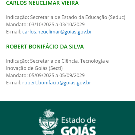
CARLOS NEUCLIMAR VIEIRA
Indicação: Secretaria de Estado da Educação (Seduc)
Mandato: 03/10/2025 a 03/10/2029
E-mail:
carlos.neuclimar@goias.gov.br
ROBERT BONIFÁCIO DA SILVA
Indicação: Secretaria de Ciência, Tecnologia e
Inovação de Goiás (Secti)
Mandato: 05/09/2025 a 05/09/2029
E-mail:
robert.bonifacio@goias.gov.br