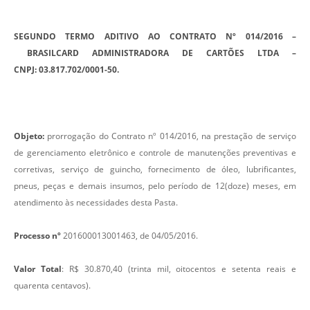
SEGUNDO TERMO ADITIVO
AO CONTRATO Nº 014/2016 –
BRASILCARD ADMINISTRADORA DE CARTÕES LTDA –
CNPJ:
03.817.702/0001-50.
Objeto:
prorrogação do Contrato nº 014/2016, na prestação de serviço
de gerenciamento eletrônico e controle de manutenções preventivas e
corretivas, serviço de guincho, fornecimento de óleo, lubrificantes,
pneus, peças e demais insumos, pelo período de 12(doze) meses, em
atendimento às necessidades desta Pasta.
Processo nº
201600013001463, de 04/05/2016.
Valor Total
: R$ 30.870,40 (trinta mil, oitocentos e setenta reais e
quarenta centavos).