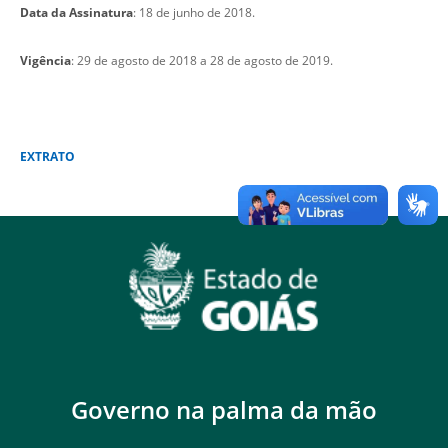
Data da Assinatura
: 18 de junho de 2018.
Vigência
: 29 de agosto de 2018 a 28 de agosto de 2019.
EXTRATO
Governo na palma da mão