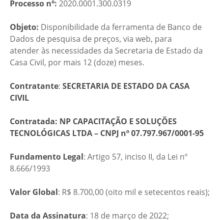
Processo nº:
2020.0001.300.0319
Objeto:
Disponibilidade da ferramenta de Banco de
Dados de pesquisa de preços, via web, para
atender às necessidades da Secretaria de Estado da
Casa Civil, por mais 12 (doze) meses.
Contratante
:
SECRETARIA DE ESTADO DA CASA
CIVIL
Contratada:
NP CAPACITAÇÃO E SOLUÇÕES
TECNOLÓGICAS LTDA – CNPJ nº 07.797.967/0001-95
Fundamento Legal
: Artigo 57, inciso II, da Lei nº
8.666/1993
Valor Global
: R$ 8.700,00 (oito mil e setecentos reais);
Data da Assinatura
: 18 de março de 2022;