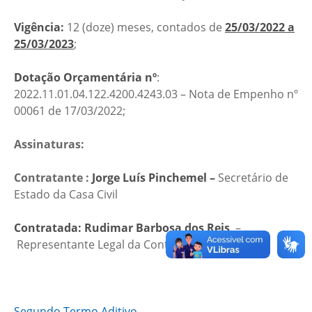
Vigência:
12 (doze) meses, contados de
25/03/2022 a
25/03/2023
;
Dotação Orçamentária nº
:
2022.11.01.04.122.4200.4243.03 – Nota de Empenho nº
00061 de 17/03/2022;
Assinaturas:
Contratante :
Jorge Luís Pinchemel​ –
Secretário de
Estado da Casa Civil
Contratada: Rudimar Barbosa dos Reis
​
–
Representante Legal da Contratada
Segundo Termo Aditivo