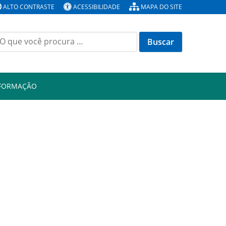
ALTO CONTRASTE
ACESSIBILIDADE
MAPA DO SITE
Buscar
or:
NFORMAÇÃO