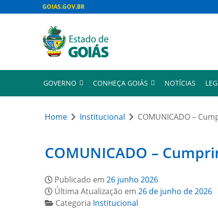
GOIAS.GOV.BR
GOVERNO
CONHEÇA GOIÁS
NOTÍCIAS
LEG
Home
Institucional
COMUNICADO – Cumpri
COMUNICADO – Cumprimen
Publicado em
26 junho 2026
Última Atualização em
26 de junho de 2026
Categoria
Institucional