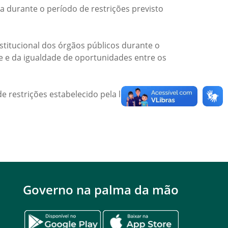
a durante o período de restrições previsto
titucional dos órgãos públicos durante o
de e da igualdade de oportunidades entre os
e restrições estabelecido pela legislação
Governo na palma da mão