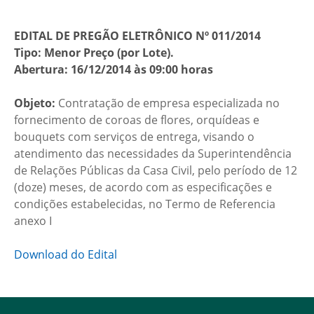
EDITAL DE PREGÃO ELETRÔNICO Nº 011/2014
Tipo: Menor Preço (por Lote).
Abertura: 16/12/2014 às 09:00 horas
Objeto:
Contratação de empresa especializada no
fornecimento de coroas de flores, orquídeas e
bouquets com serviços de entrega, visando o
atendimento das necessidades da Superintendência
de Relações Públicas da Casa Civil, pelo período de 12
(doze) meses, de acordo com as especificações e
condições estabelecidas, no Termo de Referencia
anexo I
Download do Edital