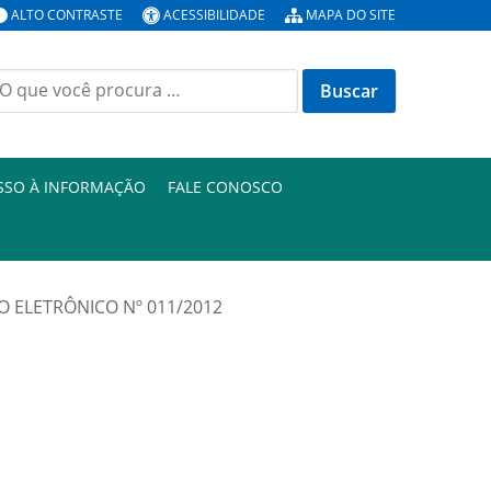
ALTO CONTRASTE
ACESSIBILIDADE
MAPA DO SITE
uscar
or:
SSO À INFORMAÇÃO
FALE CONOSCO
O ELETRÔNICO Nº 011/2012