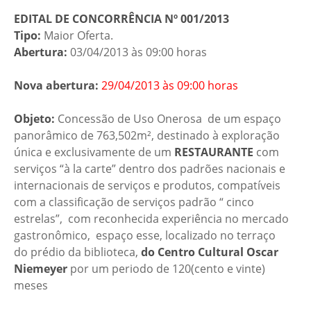
EDITAL DE CONCORRÊNCIA Nº 001/2013
Tipo:
Maior Oferta.
Abertura:
03/04/2013 às 09:00 horas
Nova abertura:
29/04/2013 às 09:00 horas
Objeto:
Concessão de Uso Onerosa de um espaço
panorâmico de 763,502m², destinado à exploração
única e exclusivamente de um
RESTAURANTE
com
serviços “à la carte” dentro dos padrões nacionais e
internacionais de serviços e produtos, compatíveis
com a classificação de serviços padrão “ cinco
estrelas”, com reconhecida experiência no mercado
gastronômico, espaço esse, localizado no terraço
do prédio da biblioteca,
do Centro Cultural Oscar
Niemeyer
por um periodo de 120(cento e vinte)
meses