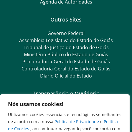
Agenda de Autoridades
Outros Sites
Governo Federal
Assembleia Legislativa do Estado de Goiás
Tribunal de Justiça do Estado de Goiás
Ministério Público do Estado de Goiás
Procuradoria-Geral do Estado de Goiás
Controladoria-Geral do Estado de Goiás
Diário Oficial do Estado
Transparência e Ouvidoria
Nós usamos cookies!
LGPD
Goiás Transparência
Utilizamos cookies essenciais e tecnológicos semelhantes
Dados Abertos Goiás
de acordo com a nossa
Política de Privacidade
e
Política
SIC – Serviço de Informação ao Cidadão
de Cookies
, ao continuar navegando, você concorda com