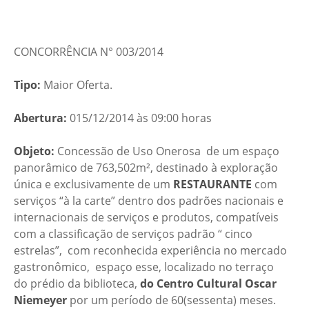
CONCORRÊNCIA N° 003/2014
Tipo:
Maior Oferta.
Abertura:
015/12/2014 às 09:00 horas
Objeto:
Concessão de Uso Onerosa de um espaço
panorâmico de 763,502m², destinado à exploração
única e exclusivamente de um
RESTAURANTE
com
serviços “à la carte” dentro dos padrões nacionais e
internacionais de serviços e produtos, compatíveis
com a classificação de serviços padrão “ cinco
estrelas”, com reconhecida experiência no mercado
gastronômico, espaço esse, localizado no terraço
do prédio da biblioteca,
do Centro Cultural Oscar
Niemeyer
por um período de 60(sessenta) meses.