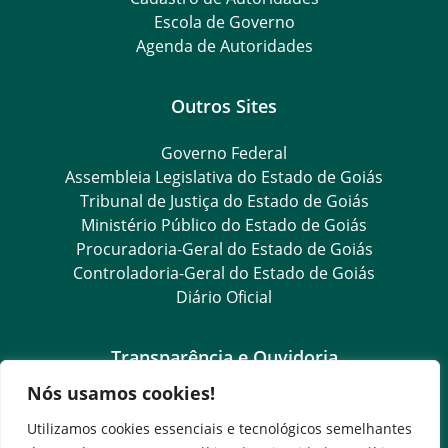
Escola de Governo
Agenda de Autoridades
Outros Sites
Governo Federal
Assembleia Legislativa do Estado de Goiás
Tribunal de Justiça do Estado de Goiás
Ministério Público do Estado de Goiás
Procuradoria-Geral do Estado de Goiás
Controladoria-Geral do Estado de Goiás
Diário Oficial
Transparência e Ouvidoria
Nós usamos cookies!
LGPD
Goiás Transparência
Utilizamos cookies essenciais e tecnológicos semelhantes